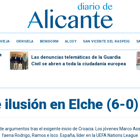
VIEJA
ORIHUELA
BENIDORM
ALCOY
SAN VICENTE DEL RASPEIG
S
a
Las denuncias telemáticas de la Guardia
Civil se abren a toda la ciudadanía europea
 ilusión en Elche (6-0)
 de argumentos tras el exigente inicio de Croacia. Los jóvenes Marco Ase
faena Rodrigo, Ramos e Isco. España, líder en la UEFA Nations League