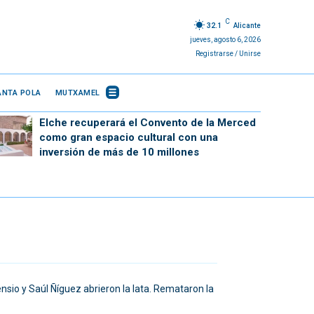
C
32.1
Alicante
jueves, agosto 6, 2026
Registrarse / Unirse
ANTA POLA
MUTXAMEL
Elche recuperará el Convento de la Merced
como gran espacio cultural con una
inversión de más de 10 millones
nsio y Saúl Ñíguez abrieron la lata. Remataron la