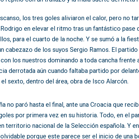
scanso, los tres goles aliviaron el calor, pero no ta
Rodrigo en elevar el ritmo tras un fantástico pase 
los, para el cuarto de la noche. Y se sumó a la fies
un cabezazo de los suyos Sergio Ramos. El partido
 con los nuestros dominando a toda cancha frente 
ia derrotada aún cuando faltaba partido por delant
 el sexto, dentro del área, obra de Isco Alarcón.
a no paró hasta el final, ante una Croacia que recib
goles por primera vez en su historia. Todo, en el pa
n territorio nacional de la Selección española. Y en
nolvidable porque este parece ser el inicio de una b