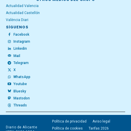
Actualidad Valencia
Actualidad Castellón
València Diari
SÍGUENOS
Facebook
Instagram
Linkedin
Mail
Telegram
X
WhatsApp
Youtube
Bluesky
Mastodon
Threads
Política de privacidad
Aviso legal
Diario de Alicante
Política de cookies
Tarifas 2026