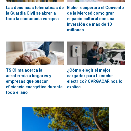
Las denuncias telemáticas de
Elche recuperará el Convento
la Guardia Civil se abren a
de la Merced como gran
toda la ciudadanía europea
espacio cultural con una
inversión de más de 10
millones
TS Clima acerca la
¿Cómo elegir el mejor
aerotermia a hogares y
cargador para tu coche
empresas que buscan
eléctrico? CARGACAR nos lo
eficiencia energética durante
explica
todo el año