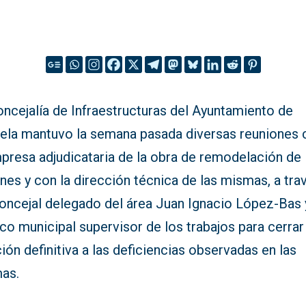
ncejalía de Infraestructuras del Ayuntamiento de
uela mantuvo la semana pasada diversas reuniones 
mpresa adjudicataria de la obra de remodelación de
es y con la dirección técnica de las mismas, a tra
concejal delegado del área Juan Ignacio López-Bas 
co municipal supervisor de los trabajos para cerrar
ión definitiva a las deficiencias observadas en las
as.