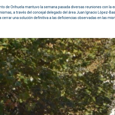
ento de Orihuela mantuvo la semana pasada diversas reuniones con la e
mismas, a través del concejal delegado del área Juan Ignacio López-Bas 
a cerrar una solución definitiva a las deficiencias observadas en las mis