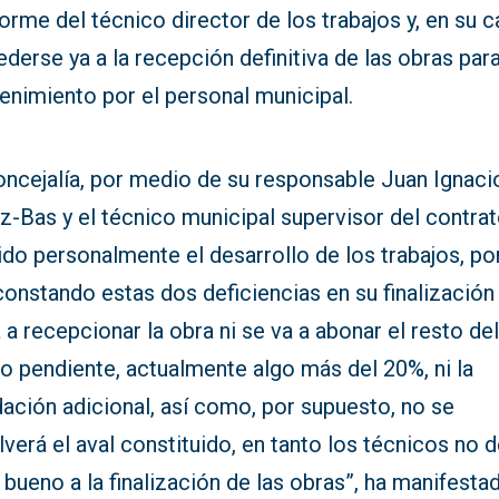
forme del técnico director de los trabajos y, en su c
derse ya a la recepción definitiva de las obras par
enimiento por el personal municipal.
oncejalía, por medio de su responsable Juan Ignaci
-Bas y el técnico municipal supervisor del contrat
do personalmente el desarrollo de los trabajos, por
onstando estas dos deficiencias en su finalización
 a recepcionar la obra ni se va a abonar el resto de
o pendiente, actualmente algo más del 20%, ni la
dación adicional, así como, por supuesto, no se
verá el aval constituido, en tanto los técnicos no d
 bueno a la finalización de las obras”, ha manifesta