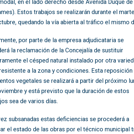
rmodal, en el lado derecho desde Avenida Duque de
mes). Estos trabajos se realizarán durante el mart
tubre, quedando la vía abierta al tráfico el mismo d
mente, por parte de la empresa adjudicataria se
erá la reclamación de la Concejalía de sustituir
ramente el césped natural instalado por otra varie
esistente a la zona y condiciones. Esta reposición
ntos vegetales se realizará a partir del próximo l
oviembre y está previsto que la duración de estos
jos sea de varios días.
vez subsanadas estas deficiencias se procederá a
ar el estado de las obras por el técnico municipal t