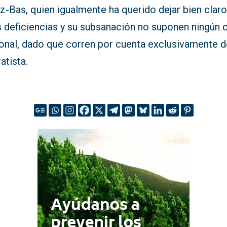
z-Bas, quien igualmente ha querido dejar bien clar
s deficiencias y su subsanación no suponen ningún 
ional, dado que corren por cuenta exclusivamente d
atista.