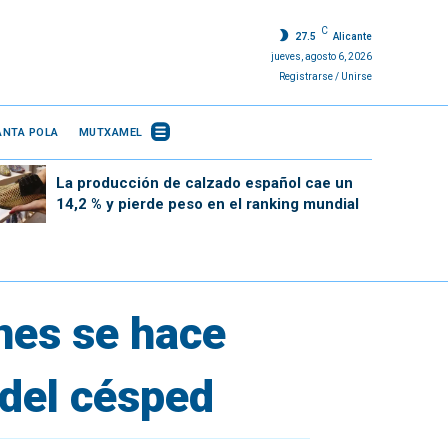
C
27.5
Alicante
jueves, agosto 6, 2026
Registrarse / Unirse
ANTA POLA
MUTXAMEL
La producción de calzado español cae un
14,2 % y pierde peso en el ranking mundial
nes se hace
 del césped