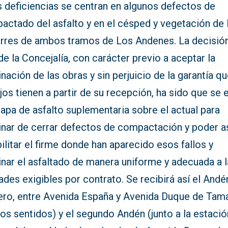
s deficiencias se centran en algunos defectos de
actado del asfalto y en el césped y vegetación de 
erres de ambos tramos de Los Andenes. La decisió
 de la Concejalía, con carácter previo a aceptar la
nación de las obras y sin perjuicio de la garantía qu
jos tienen a partir de su recepción, ha sido que se 
apa de asfalto suplementaria sobre el actual para
inar de cerrar defectos de compactación y poder a
ilitar el firme donde han aparecido esos fallos y
inar el asfaltado de manera uniforme y adecuada a 
ades exigibles por contrato. Se recibirá así el Andé
ero, entre Avenida España y Avenida Duque de Ta
s sentidos) y el segundo Andén (junto a la estació