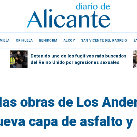
VIEJA
ORIHUELA
BENIDORM
ALCOY
SAN VICENTE DEL RASPEIG
S
Detenido uno de los fugitivos más buscados
del Reino Unido por agresiones sexuales
las obras de Los Ande
ueva capa de asfalto y