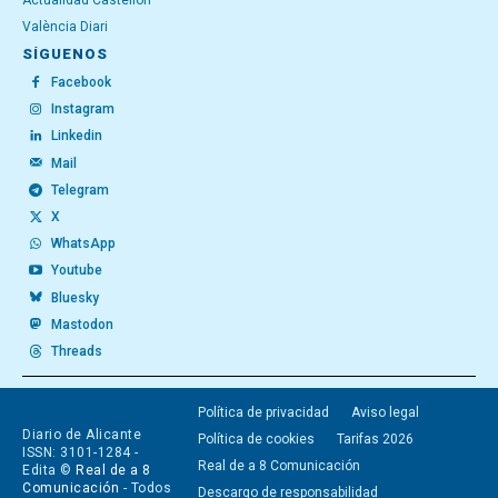
Actualidad Castellón
València Diari
SÍGUENOS
Facebook
Instagram
Linkedin
Mail
Telegram
X
WhatsApp
Youtube
Bluesky
Mastodon
Threads
Política de privacidad
Aviso legal
Diario de Alicante
Política de cookies
Tarifas 2026
ISSN: 3101-1284 -
Real de a 8 Comunicación
Edita ©
Real de a 8
Comunicación
- Todos
Descargo de responsabilidad