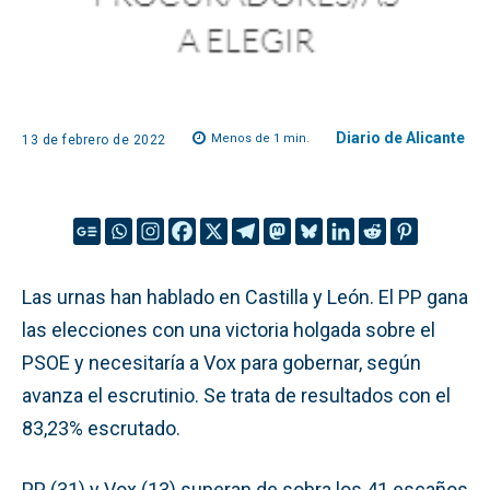
Diario de Alicante
Menos de 1
min.
13 de febrero de 2022
Las urnas han hablado en Castilla y León. El PP gana
las elecciones con una victoria holgada sobre el
PSOE y necesitaría a Vox para gobernar, según
avanza el escrutinio. Se trata de resultados con el
83,23% escrutado.
PP (31) y Vox (13) superan de sobra los 41 escaños