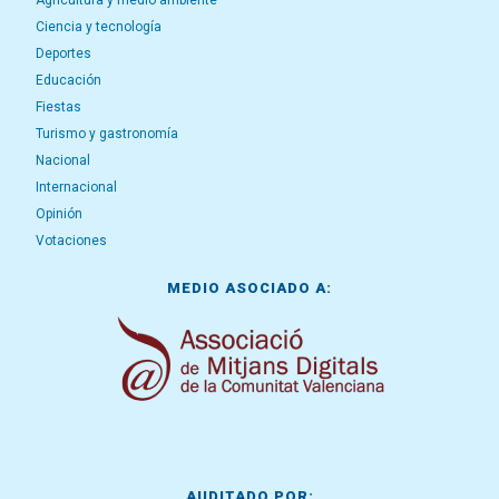
Agricultura y medio ambiente
Ciencia y tecnología
Deportes
Educación
Fiestas
Turismo y gastronomía
Nacional
Internacional
Opinión
Votaciones
MEDIO ASOCIADO A:
AUDITADO POR: