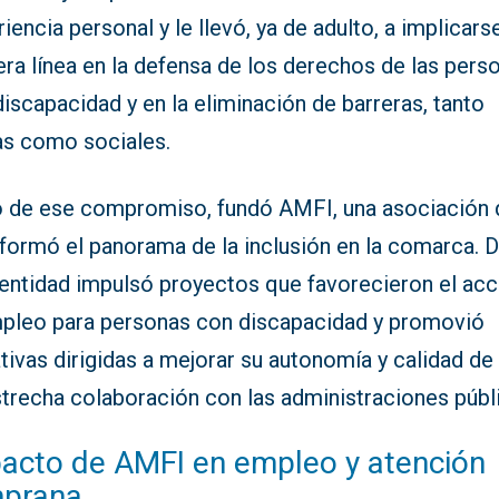
iencia personal y le llevó, ya de adulto, a implicars
ra línea en la defensa de los derechos de las pers
iscapacidad y en la eliminación de barreras, tanto
cas como sociales.
o de ese compromiso, fundó AMFI, una asociación
sformó el panorama de la inclusión en la comarca. 
 entidad impulsó proyectos que favorecieron el ac
mpleo para personas con discapacidad y promovió
ativas dirigidas a mejorar su autonomía y calidad de 
strecha colaboración con las administraciones públ
acto de AMFI en empleo y atención
prana