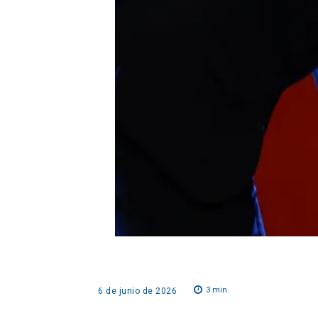
3
min.
6 de junio de 2026