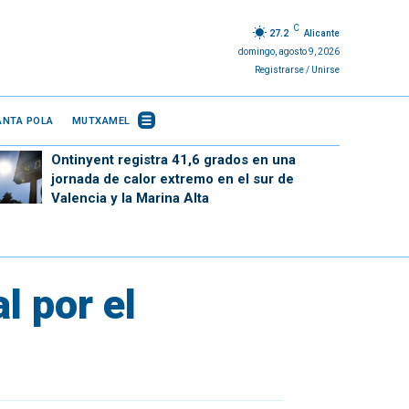
C
27.2
Alicante
domingo, agosto 9, 2026
Registrarse / Unirse
ANTA POLA
MUTXAMEL
Ontinyent registra 41,6 grados en una
jornada de calor extremo en el sur de
Valencia y la Marina Alta
l por el