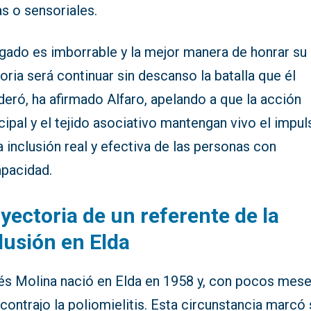
as o sensoriales.
egado es imborrable y la mejor manera de honrar su
ia será continuar sin descanso la batalla que él
eró, ha afirmado Alfaro, apelando a que la acción
ipal y el tejido asociativo mantengan vivo el impul
a inclusión real y efectiva de las personas con
apacidad.
yectoria de un referente de la
lusión en Elda
és Molina nació en Elda en 1958 y, con pocos mes
 contrajo la poliomielitis. Esta circunstancia marcó