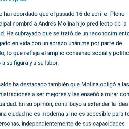
o ha recordado que el pasado 16 de abril el Pleno
cipal nombró a Andrés Molina hijo predilecto de la
ad. Ha subrayado que se trató de un reconocimient
gado en vida con un abrazo unánime por parte del
o, lo que refleja el amplio consenso social y políti
 a su figura y a su labor.
lcalde ha destacado también que Molina obligó a la
istraciones a ser mejores y les enseñó a mirar con
ualdad. En su opinión, contribuyó a extender la idea
una ciudad no es moderna si no es accesible para t
personas, independientemente de sus capacidades