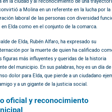
 en la ciudad y al reconocimiento de una trayector
onvirtió a Molina en un referente en la lucha por la
ración laboral de las personas con diversidad funci
o en Elda como en el conjunto de la comarca.
calde de Elda, Rubén Alfaro, ha expresado su
ternación por la muerte de quien ha calificado com
s figuras más influyentes y queridas de la historia
nte del municipio. En sus palabras, hoy es un día de
so dolor para Elda, que pierde a un ciudadano ejem
amigo y a un gigante de la justicia social.
o oficial y reconocimiento
nicipal