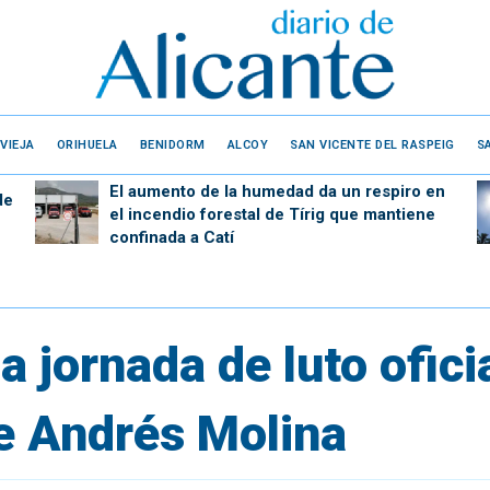
VIEJA
ORIHUELA
BENIDORM
ALCOY
SAN VICENTE DEL RASPEIG
S
El aumento de la humedad da un respiro en
de
el incendio forestal de Tírig que mantiene
confinada a Catí
 jornada de luto oficia
de Andrés Molina