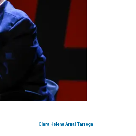
Clara Helena Arnal Tarrega