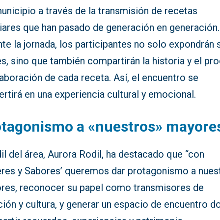
unicipio a través de la transmisión de recetas
liares que han pasado de generación en generación.
te la jornada, los participantes no solo expondrán 
s, sino que también compartirán la historia y el pr
aboración de cada receta. Así, el encuentro se
rtirá en una experiencia cultural y emocional.
otagonismo a «nuestros» mayore
il del área, Aurora Rodil, ha destacado que “con
eres y Sabores’ queremos dar protagonismo a nues
res, reconocer su papel como transmisores de
ción y cultura, y generar un espacio de encuentro 