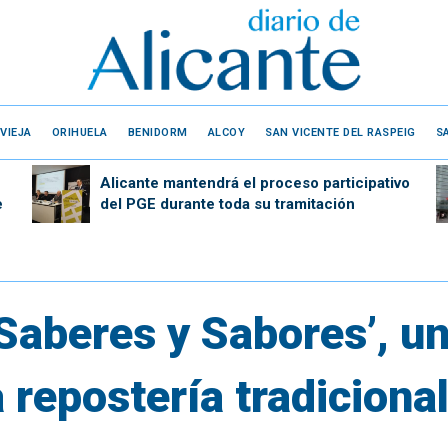
VIEJA
ORIHUELA
BENIDORM
ALCOY
SAN VICENTE DEL RASPEIG
S
Alicante mantendrá el proceso participativo
e
del PGE durante toda su tramitación
Saberes y Sabores’, u
 repostería tradicional