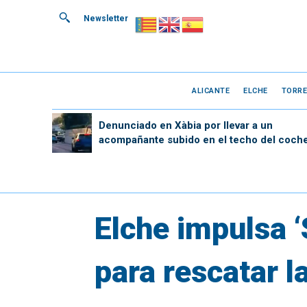
Newsletter
ALICANTE
ELCHE
TORRE
Denunciado en Xàbia por llevar a un
acompañante subido en el techo del coch
Elche impulsa ‘
para rescatar la