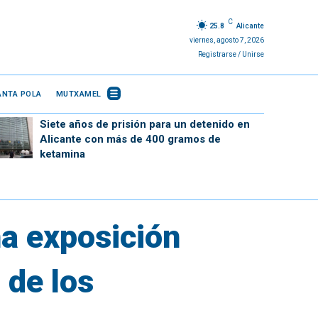
C
25.8
Alicante
viernes, agosto 7, 2026
Registrarse / Unirse
ANTA POLA
MUTXAMEL
Siete años de prisión para un detenido en
Alicante con más de 400 gramos de
ketamina
na exposición
 de los