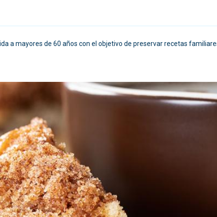
igida a mayores de 60 años con el objetivo de preservar recetas familiare