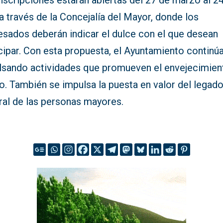
nscripciones estarán abiertas del 27 de marzo al 2
 a través de la Concejalía del Mayor, donde los
esados deberán indicar el dulce con el que desean
cipar. Con esta propuesta, el Ayuntamiento continú
lsando actividades que promueven el envejecimien
o. También se impulsa la puesta en valor del legad
ral de las personas mayores.