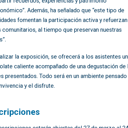
artir recuerdos, experiencias y patrimonio
ronómico”. Además, ha señalado que “este tipo de
idades fomentan la participación activa y refuerzan
s comunitarios, al tiempo que preservan nuestras
s”.
nalizar la exposición, se ofrecerá a los asistentes u
olate caliente acompañado de una degustación de 
es presentados. Todo será en un ambiente pensado
nvivencia y el disfrute.
cripciones