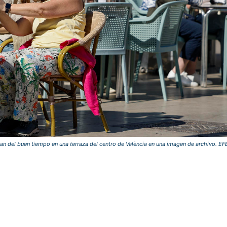
tan del buen tiempo en una terraza del centro de València en una imagen de archivo. E