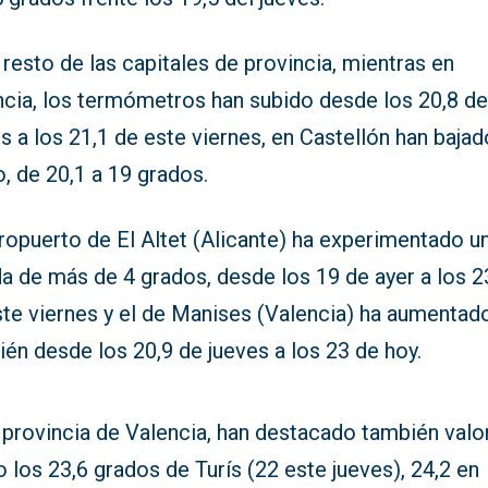
 resto de las capitales de provincia, mientras en
ncia, los termómetros han subido desde los 20,8 de
s a los 21,1 de este viernes, en Castellón han bajad
, de 20,1 a 19 grados.
ropuerto de El Altet (Alicante) ha experimentado u
a de más de 4 grados, desde los 19 de ayer a los 2
ste viernes y el de Manises (Valencia) ha aumentad
én desde los 20,9 de jueves a los 23 de hoy.
 provincia de Valencia, han destacado también valo
los 23,6 grados de Turís (22 este jueves), 24,2 en