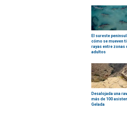
El sureste peninsu
cómo se mueven ti
rayas entre zonas d
adultos
Desalojada una rav
más de 100 asisten
Gelada