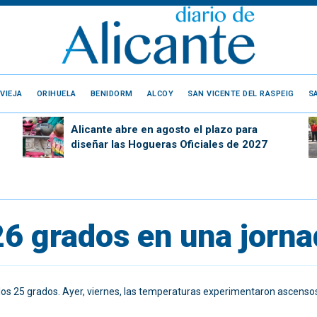
VIEJA
ORIHUELA
BENIDORM
ALCOY
SAN VICENTE DEL RASPEIG
S
Alicante abre en agosto el plazo para
diseñar las Hogueras Oficiales de 2027
26 grados en una jorn
los 25 grados. Ayer, viernes, las temperaturas experimentaron ascenso