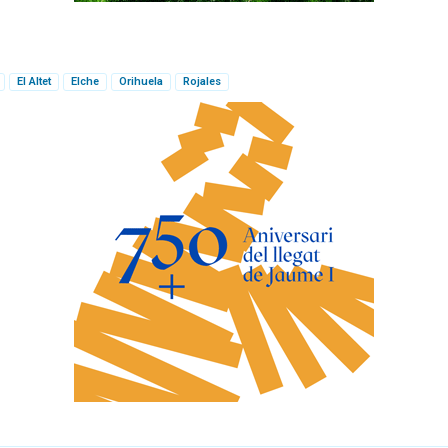
El Altet
Elche
Orihuela
Rojales