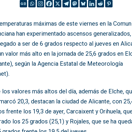
temperaturas máximas de este viernes en la Comuni
nciana han experimentado ascensos generalizados,
legado a ser de 6 grados respecto al jueves en Alic
n valor más alto en la jornada de 25,6 grados en El
ante), según la Agencia Estatal de Meteorología
et).
 los valores más altos del día, además de Elche, q
marcó 20,3, destacan la ciudad de Alicante, con 25,
s frente los 19,3 de ayer, Carcaixent y Orihuela, qu
rado los 25 grados (25,1) y Rojales, que se ha que
 grados frente los 19,5 del jueves.