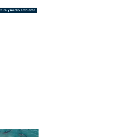
ltura y medio ambiente