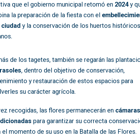
ativa que el gobierno municipal retomó en
2024
y q
na la preparación de la fiesta con el
embellecimie
a ciudad
y la conservación de los huertos histórico
tanos.
ás de los tagetes, también se regarán las plantaci
irasoles
, dentro del objetivo de conservación,
enimiento y restauración de estos espacios para
verles su carácter agrícola.
vez recogidas, las flores permanecerán en
cámara
dicionadas
para garantizar su correcta conservac
 el momento de su uso en la Batalla de las Flores.