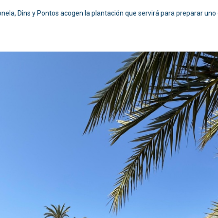
onela, Dins y Pontos acogen la plantación que servirá para preparar un