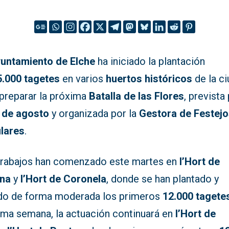
untamiento de Elche
ha iniciado la plantación
5.000 tagetes
en varios
huertos históricos
de la c
 preparar la próxima
Batalla de las Flores
, prevista
 de agosto
y organizada por la
Gestora de Festej
lares
.
trabajos han comenzado este martes en
l’Hort de
na
y
l’Hort de Coronela
, donde se han plantado y
do de forma moderada los primeros
12.000 tagete
ima semana, la actuación continuará en
l’Hort de