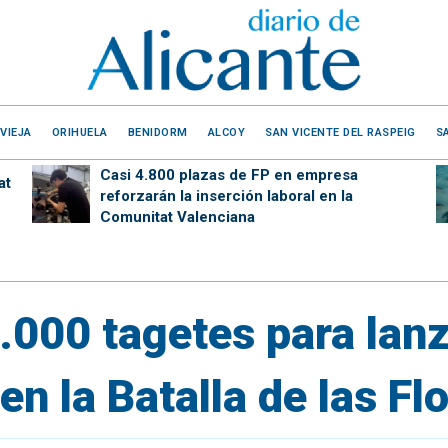
VIEJA
ORIHUELA
BENIDORM
ALCOY
SAN VICENTE DEL RASPEIG
S
Casi 4.800 plazas de FP en empresa
at
reforzarán la inserción laboral en la
Comunitat Valenciana
5.000 tagetes para lan
en la Batalla de las Fl