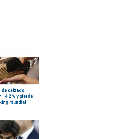
 de calzado
 14,2 % y pierde
nking mundial