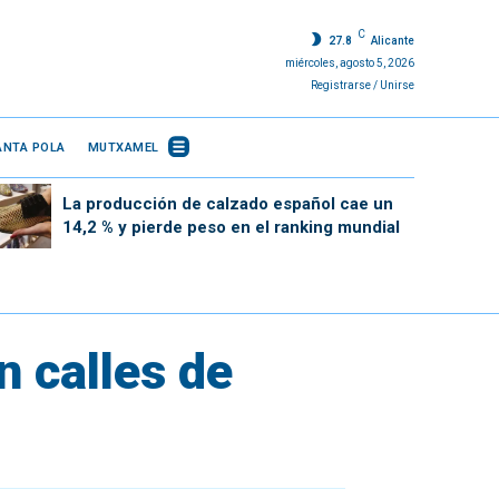
C
27.8
Alicante
miércoles, agosto 5, 2026
Registrarse / Unirse
ANTA POLA
MUTXAMEL
La producción de calzado español cae un
14,2 % y pierde peso en el ranking mundial
n calles de