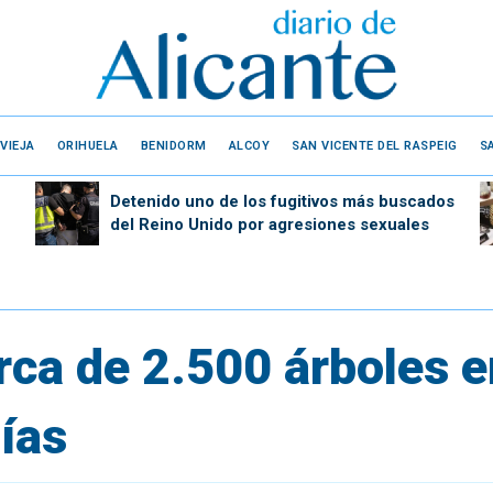
VIEJA
ORIHUELA
BENIDORM
ALCOY
SAN VICENTE DEL RASPEIG
S
Detenido uno de los fugitivos más buscados
del Reino Unido por agresiones sexuales
rca de 2.500 árboles e
ías