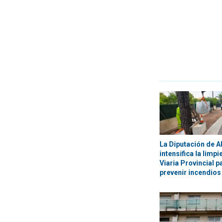
La Diputación de A
intensifica la limp
Viaria Provincial p
prevenir incendios