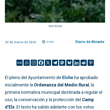
Visit Elche
Diario de Alicante
2
min.
30 de marzo de 2026
El pleno del Ayuntamiento de
Elche
ha aprobado
inicialmente la
Ordenanza del Medio Rural
, la
primera normativa municipal destinada a regular el
uso, la conservación y la protección del
Camp
d’Elx
. El texto ha salido adelante con los votos