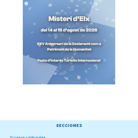
SECCIONES
Sucesos y tribunales