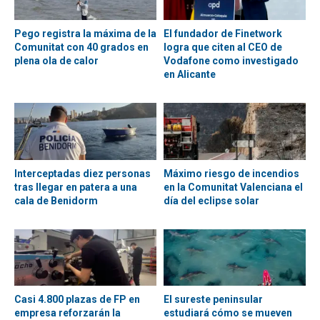
Pego registra la máxima de la
El fundador de Finetwork
Comunitat con 40 grados en
logra que citen al CEO de
plena ola de calor
Vodafone como investigado
en Alicante
Interceptadas diez personas
Máximo riesgo de incendios
tras llegar en patera a una
en la Comunitat Valenciana el
cala de Benidorm
día del eclipse solar
Casi 4.800 plazas de FP en
El sureste peninsular
empresa reforzarán la
estudiará cómo se mueven