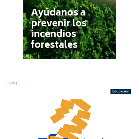
Elche
Educación