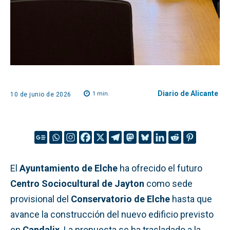
Diario de Alicante
1
min.
10 de junio de 2026
El
Ayuntamiento de Elche
ha ofrecido el futuro
Centro Sociocultural de Jayton
como sede
provisional del
Conservatorio de Elche
hasta que
avance la construcción del nuevo edificio previsto
en
Candalix
. La propuesta se ha trasladado a la