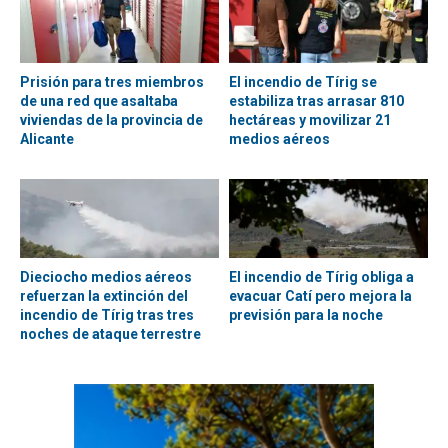
Prisión para tres miembros
El incendio de Tírig se
de una red que asaltaba
estabiliza tras arrasar 810
viviendas de la provincia de
hectáreas y movilizar 21
Alicante
medios aéreos
Dieciocho medios aéreos
El incendio de Tírig obliga a
refuerzan la extinción del
evacuar Catí pero mejora la
incendio de Tírig tras tres
previsión para la noche
noches de ataque terrestre