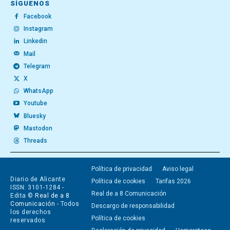
SÍGUENOS
Facebook
Instagram
Linkedin
Mail
Telegram
X
WhatsApp
Youtube
Bluesky
Mastodon
Threads
Política de privacidad
Aviso legal
Diario de Alicante
Política de cookies
Tarifas 2026
ISSN: 3101-1284 -
Real de a 8 Comunicación
Edita ©
Real de a 8
Comunicación
- Todos
Descargo de responsabilidad
los derechos
Política de cookies
reservados