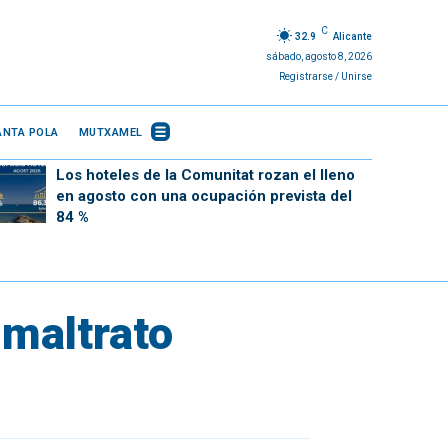
C
32.9
Alicante
sábado, agosto 8, 2026
Registrarse / Unirse
ANTA POLA
MUTXAMEL
Los hoteles de la Comunitat rozan el lleno
en agosto con una ocupación prevista del
84 %
 maltrato