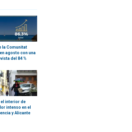
e la Comunitat
o en agosto con una
vista del 84 %
l interior de
lor intenso en el
lencia y Alicante