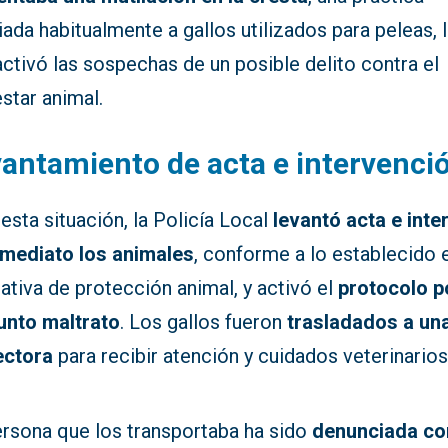
ada habitualmente a gallos utilizados para peleas, 
ctivó las sospechas de un posible delito contra el
star animal.
antamiento de acta e intervenci
esta situación, la Policía Local
levantó acta e inte
nmediato los animales
, conforme a lo establecido e
tiva de protección animal, y activó el
protocolo p
unto maltrato
. Los gallos fueron
trasladados a un
ectora
para recibir atención y cuidados veterinarios
ersona que los transportaba ha sido
denunciada c