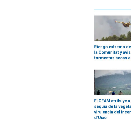
Riesgo extremo de
la Comunitat y avi
tormentas secas en
El CEAM atribuye a 
sequía de la vegeta
virulencia del incen
d’Uixó