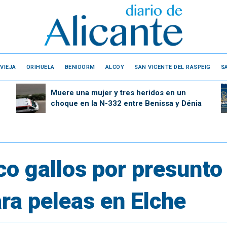
VIEJA
ORIHUELA
BENIDORM
ALCOY
SAN VICENTE DEL RASPEIG
S
Muere una mujer y tres heridos en un
choque en la N-332 entre Benissa y Dénia
co gallos por presunto
ra peleas en Elche