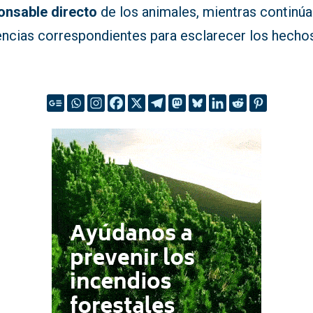
onsable directo
de los animales, mientras continúa
gencias correspondientes para esclarecer los hecho