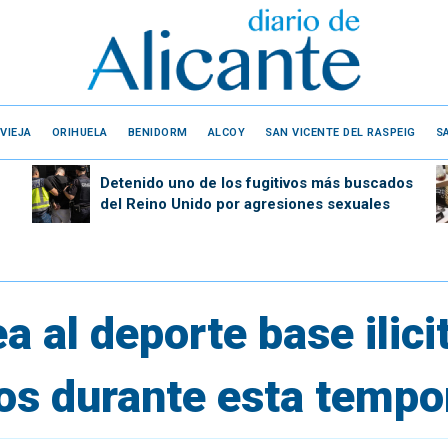
VIEJA
ORIHUELA
BENIDORM
ALCOY
SAN VICENTE DEL RASPEIG
S
Detenido uno de los fugitivos más buscados
del Reino Unido por agresiones sexuales
 al deporte base ilici
vos durante esta temp