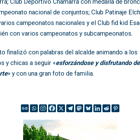
rra; Club Deportivo Chamarra con medalla de bron
ampeonato nacional de conjuntos; Club Patinaje Elc
varios campeonatos nacionales y el Club fid kid Es
ién con varios campeonatos y subcampeonatos.
to finalizó con palabras del alcalde animando a los
s y chicas a seguir «
esforzándose y disfrutando de
rte
» y con una gran foto de familia.