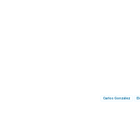
Carlos González
E