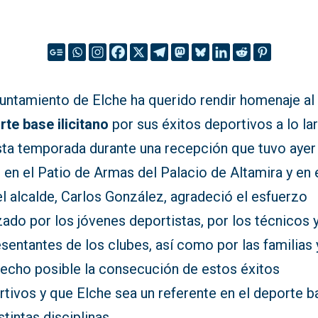
yuntamiento de Elche ha querido rendir homenaje al
rte base ilicitano
por sus éxitos deportivos a lo la
sta temporada durante una recepción que tuvo ayer
 en el Patio de Armas del Palacio de Altamira y en 
l alcalde, Carlos González, agradeció el esfuerzo
zado por los jóvenes deportistas, por los técnicos 
sentantes de los clubes, así como por las familias
hecho posible la consecución de estos éxitos
tivos y que Elche sea un referente en el deporte b
stintas disciplinas.