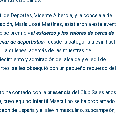
il de Deportes, Vicente Alberola, y la concejala de
ación, María José Martínez, asistieron a este even
ue se premió «
el esfuerzo y los valores de cerca de
enar de deportistas
«, desde la categoría alevín hast
il, a quienes, además de las muestras de
ecimiento y admiración del alcalde y el edil de
rtes, se les obsequió con un pequeño recuerdo de
cto ha contado con la
presencia
del Club Salesiano
e, cuyo equipo Infantil Masculino se ha proclamado
eón de España y el alevín masculino, subcampeón; 