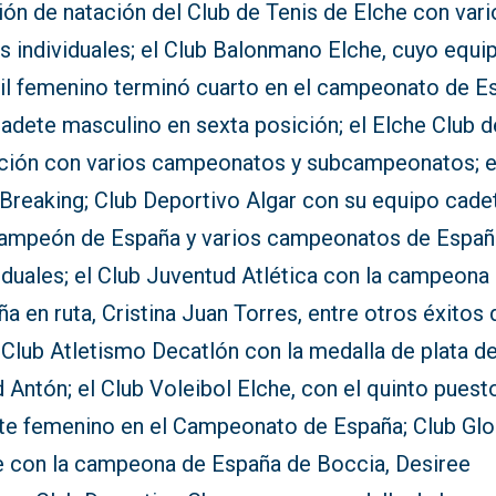
ón de natación del Club de Tenis de Elche con vari
s individuales; el Club Balonmano Elche, cuyo equi
nil femenino terminó cuarto en el campeonato de E
cadete masculino en sexta posición; el Elche Club d
ción con varios campeonatos y subcampeonatos; e
 Breaking; Club Deportivo Algar con su equipo cade
ampeón de España y varios campeonatos de Españ
iduales; el Club Juventud Atlética con la campeona
a en ruta, Cristina Juan Torres, entre otros éxitos 
 Club Atletismo Decatlón con la medalla de plata d
 Antón; el Club Voleibol Elche, con el quinto puest
te femenino en el Campeonato de España; Club Gl
e con la campeona de España de Boccia, Desiree