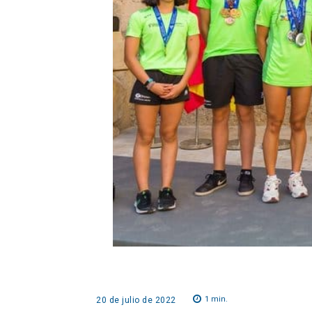
1
min.
20 de julio de 2022