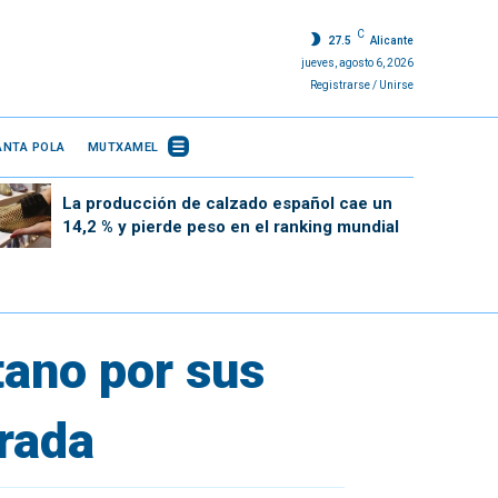
C
27.5
Alicante
jueves, agosto 6, 2026
Registrarse / Unirse
ANTA POLA
MUTXAMEL
La producción de calzado español cae un
14,2 % y pierde peso en el ranking mundial
tano por sus
orada