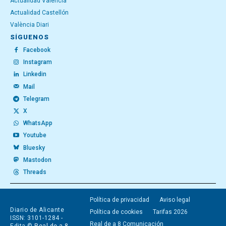
Actualidad Valencia
Actualidad Castellón
València Diari
SÍGUENOS
Facebook
Instagram
Linkedin
Mail
Telegram
X
WhatsApp
Youtube
Bluesky
Mastodon
Threads
Política de privacidad
Aviso legal
Diario de Alicante
Política de cookies
Tarifas 2026
ISSN: 3101-1284 -
Real de a 8 Comunicación