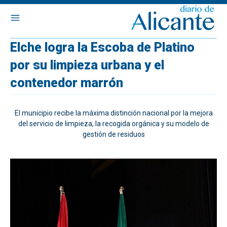
Elche logra la Escoba de Platino
por su limpieza urbana y el
contenedor marrón
El municipio recibe la máxima distinción nacional por la mejora
del servicio de limpieza, la recogida orgánica y su modelo de
gestión de residuos