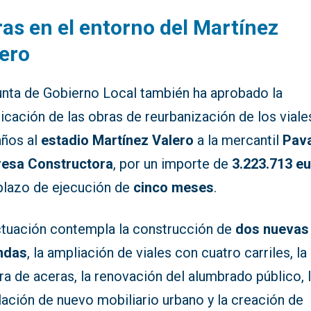
as en el entorno del Martínez
ero
unta de Gobierno Local también ha aprobado la
icación de las obras de reurbanización de los viale
años al
estadio Martínez Valero
a la mercantil
Pav
esa Constructora
, por un importe de
3.223.713 e
 plazo de ejecución de
cinco meses
.
ctuación contempla la construcción de
dos nuevas
ndas
, la ampliación de viales con cuatro carriles, la
a de aceras, la renovación del alumbrado público, 
lación de nuevo mobiliario urbano y la creación de