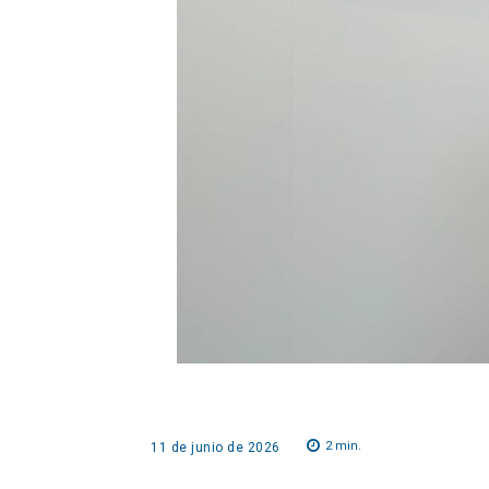
2
min.
11 de junio de 2026