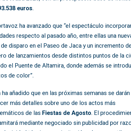
93.538 euros
.
ortavoz ha avanzado que “el espectáculo incorpora
dades respecto al pasado año, entre ellas una nuev
 de disparo en el Paseo de Jaca y un incremento de
ro de lanzamientos desde distintos puntos de la ci
ido el Puente de Altamira, donde además se introdu
os de color”.
 ha añadido que en las próximas semanas se darán
cer más detalles sobre uno de los actos más
emáticos de las
Fiestas de Agosto
. El procedimie
ramitará mediante negociado sin publicidad por raz