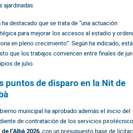
 ajardinadas.
 ha destacado que se trata de “una actuación
tégica para mejorar los accesos al estadio y orden
ona en pleno crecimiento”. Según ha indicado, está
sto que los trabajos comiencen entre finales de jun
ipios de julio.
 puntos de disparo en la Nit de
lbà
obierno municipal ha aprobado además el inicio del
diente de contratación de los servicios pirotécnic
t de l’Albà 2026
, con un presupuesto base de licita