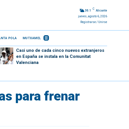
C
30.1
Alicante
jueves, agosto 6, 2026
Registrarse / Unirse
ANTA POLA
MUTXAMEL
Casi uno de cada cinco nuevos extranjeros
en España se instala en la Comunitat
Valenciana
as para frenar