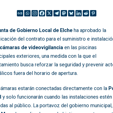
unta de Gobierno Local de Elche
ha aprobado la
icación del contrato para el suministro e instalaci
 cámaras de videovigilancia
en las piscinas
ipales exteriores, una medida con la que el
tamiento busca reforzar la seguridad y prevenir ac
licos fuera del horario de apertura.
cámaras estarán conectadas directamente con la
Po
l
y solo funcionarán cuando las instalaciones estén
das al público. La portavoz del gobierno municipal,