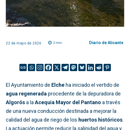
Diario de Alicante
2
min.
22 de mayo de 2026
El Ayuntamiento de
Elche
ha iniciado el vertido de
agua regenerada
procedente de la depuradora de
Algorós
a la
Acequia Mayor del Pantano
a través
de una nueva conducción destinada a mejorar la
calidad del agua de riego de los
huertos históricos
.
La actuación permite reducir la salinidad del agua y