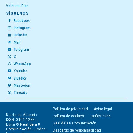
València Diari
SÍGUENOS
Facebook
Instagram
Linkedin
Mail
Telegram
X
WhatsApp
Youtube
Bluesky
Mastodon
Threads
Política de privacidad
Aviso legal
Diario de Alicante
Política de cookies
Tarifas 2026
ISSN: 3101-1284 -
Real de a 8 Comunicación
Edita ©
Real de a 8
Comunicación
- Todos
Descargo de responsabilidad