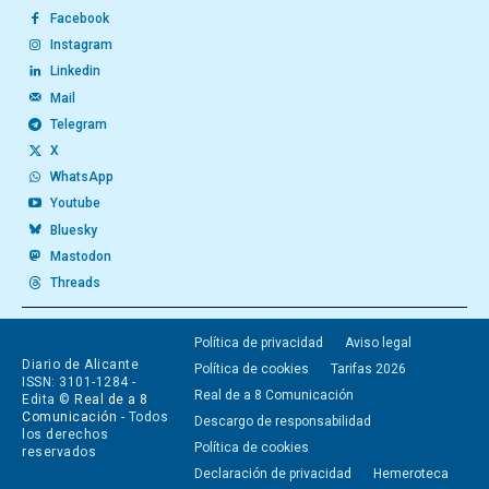
Facebook
Instagram
Linkedin
Mail
Telegram
X
WhatsApp
Youtube
Bluesky
Mastodon
Threads
Política de privacidad
Aviso legal
Diario de Alicante
Política de cookies
Tarifas 2026
ISSN: 3101-1284 -
Real de a 8 Comunicación
Edita ©
Real de a 8
Comunicación
- Todos
Descargo de responsabilidad
los derechos
Política de cookies
reservados
Declaración de privacidad
Hemeroteca