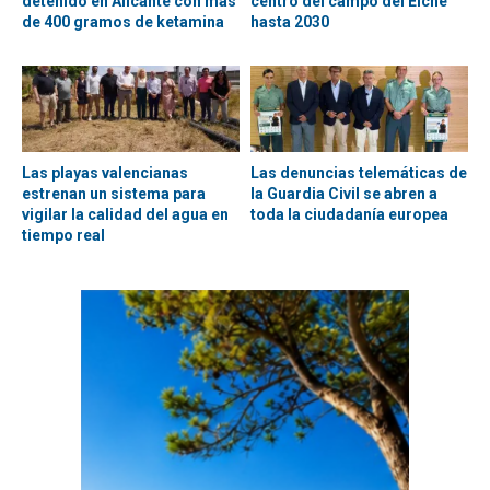
detenido en Alicante con más
centro del campo del Elche
de 400 gramos de ketamina
hasta 2030
Las playas valencianas
Las denuncias telemáticas de
estrenan un sistema para
la Guardia Civil se abren a
vigilar la calidad del agua en
toda la ciudadanía europea
tiempo real