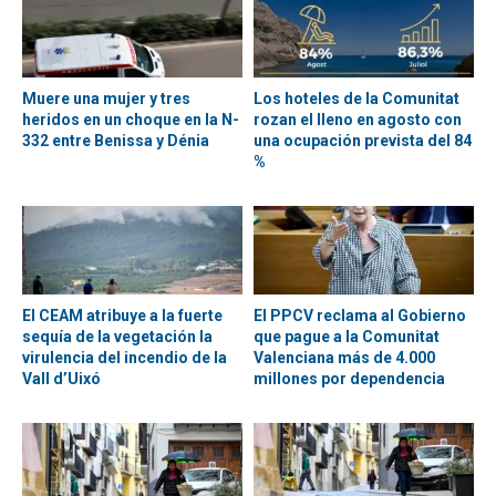
Muere una mujer y tres
Los hoteles de la Comunitat
heridos en un choque en la N-
rozan el lleno en agosto con
332 entre Benissa y Dénia
una ocupación prevista del 84
%
El CEAM atribuye a la fuerte
El PPCV reclama al Gobierno
sequía de la vegetación la
que pague a la Comunitat
virulencia del incendio de la
Valenciana más de 4.000
Vall d’Uixó
millones por dependencia