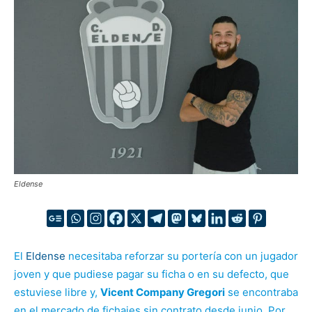
Eldense
El
Eldense
necesitaba reforzar su portería con un jugador
joven y que pudiese pagar su ficha o en su defecto, que
estuviese libre y,
Vicent Company Gregori
se encontraba
en el mercado de fichajes sin contrato desde junio. Por