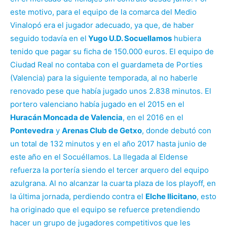
este motivo, para el equipo de la comarca del Medio
Vinalopó era el jugador adecuado, ya que, de haber
seguido todavía en el
Yugo U.D. Socuellamos
hubiera
tenido que pagar su ficha de 150.000 euros. El equipo de
Ciudad Real no contaba con el guardameta de Porties
(Valencia) para la siguiente temporada, al no haberle
renovado pese que había jugado unos 2.838 minutos. El
portero valenciano había jugado en el 2015 en el
Huracán Moncada de Valencia
, en el 2016 en el
Pontevedra
y
Arenas Club de Getxo
, donde debutó con
un total de 132 minutos y en el año 2017 hasta junio de
este año en el Socuéllamos. La llegada al Eldense
refuerza la portería siendo el tercer arquero del equipo
azulgrana. Al no alcanzar la cuarta plaza de los playoff, en
la última jornada, perdiendo contra el
Elche Ilicitano
, esto
ha originado que el equipo se refuerce pretendiendo
hacer un grupo de jugadores competitivos que les