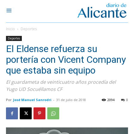
Inicio
Deportes
Deportes
El Eldense refuerza su
portería con Vicent Company
que estaba sin equipo
El guardameta de veinticuatro años procedía del
Yugo UD Socuéllamos CF
Por
José Manuel Sanrodri
-
31 de julio de 2018
2094
0