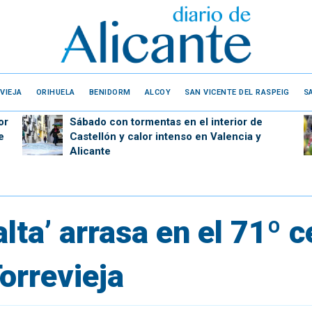
VIEJA
ORIHUELA
BENIDORM
ALCOY
SAN VICENTE DEL RASPEIG
S
or
Sábado con tormentas en el interior de
e
Castellón y calor intenso en Valencia y
Alicante
Balta’ arrasa en el 71º
orrevieja