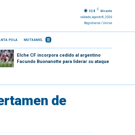
C
32.8
Alicante
sábado, agosto 8, 2026
Registrarse / Unirse
ANTA POLA
MUTXAMEL
Elche CF incorpora cedido al argentino
Facundo Buonanotte para liderar su ataque
 certamen de