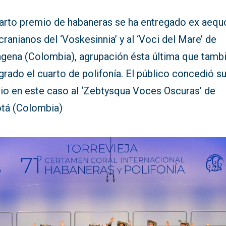
uarto premio de habaneras se ha entregado ex aequ
cranianos del ‘Voskesinnia’ y al ‘Voci del Mare’ de
agena (Colombia), agrupación ésta última que tamb
grado el cuarto de polifonía. El público concedió s
io en este caso al ‘Zebtysqua Voces Oscuras’ de
tá (Colombia)