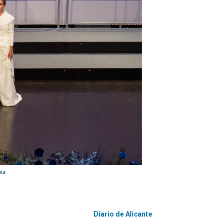
nia
Diario de Alicante