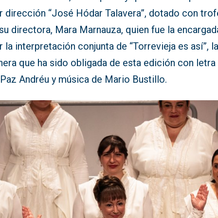
r dirección “José Hódar Talavera”, dotado con trof
su directora, Mara Marnauza, quien fue la encargad
ir la interpretación conjunta de “Torrevieja es así”, l
era que ha sido obligada de esta edición con letra
 Paz Andréu y música de Mario Bustillo.