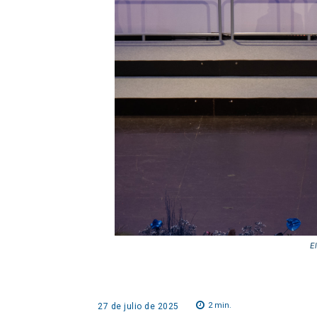
El
2
min.
27 de julio de 2025