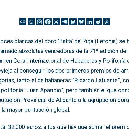
oces blancas del coro ‘Balta’ de Riga (Letonia) se 
lamado absolutas vencedoras de la 71ª edición del
amen Coral Internacional de Habaneras y Polifonía 
evieja al conseguir los dos primeros premios de a
gorías, tanto el de habaneras “Ricardo Lafuente”, 
 polifonía “Juan Aparicio”, pero también el que co
putación Provincial de Alicante a la agrupación cora
 la mayor puntuación global.
tal 32.000 euros, a los que hay que sumar el premio