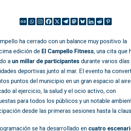
ampello ha cerrado con un balance muy positivo la
cima edición de
El Campello Fitness
, una cita que 
ido a
un millar de participantes
durante varios días
idades deportivas junto al mar. El evento ha conver
ntos puntos del municipio en un gran espacio al aire
ado al ejercicio, la salud y el ocio activo, con
uestas para todos los públicos y un notable ambien
cipación desde las primeras sesiones hasta la claus
rogramación se ha desarrollado en
cuatro escenar