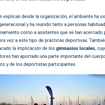
 explican desde la organización, el ambiente ha si
generacional y ha reunido tanto a personas habituad
enamiento como a asistentes que se han acercado 
ra vez a este tipo de prácticas deportivas. Tambié
acado la implicación de los
gimnasios locales
, cu
tores han aportado una parte importante del cuerp
co y de los deportistas participantes.