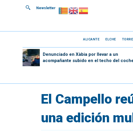
Newsletter
ALICANTE
ELCHE
TORRE
Denunciado en Xàbia por llevar a un
acompañante subido en el techo del coch
El Campello reú
una edición mul