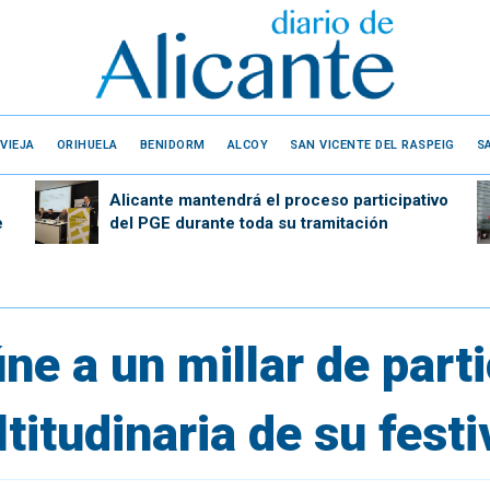
VIEJA
ORIHUELA
BENIDORM
ALCOY
SAN VICENTE DEL RASPEIG
S
Alicante mantendrá el proceso participativo
e
del PGE durante toda su tramitación
ne a un millar de part
titudinaria de su festi