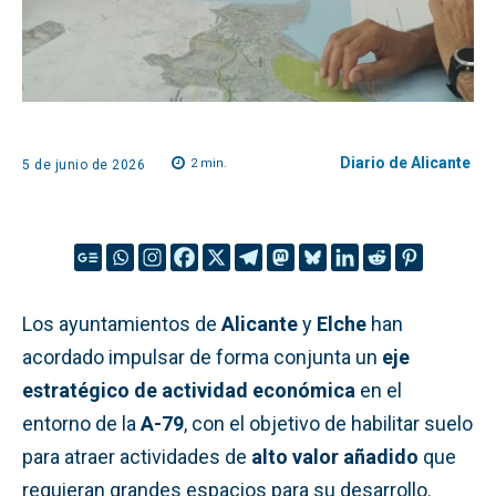
Diario de Alicante
2
min.
5 de junio de 2026
Los ayuntamientos de
Alicante
y
Elche
han
acordado impulsar de forma conjunta un
eje
estratégico de actividad económica
en el
entorno de la
A-79
, con el objetivo de habilitar suelo
para atraer actividades de
alto valor añadido
que
requieran grandes espacios para su desarrollo.