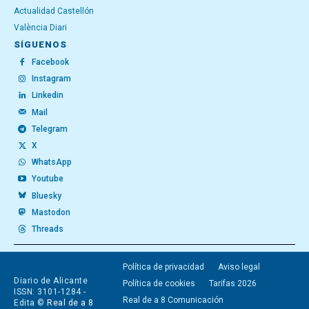
Actualidad Castellón
València Diari
SÍGUENOS
Facebook
Instagram
Linkedin
Mail
Telegram
X
WhatsApp
Youtube
Bluesky
Mastodon
Threads
Política de privacidad
Aviso legal
Diario de Alicante
Política de cookies
Tarifas 2026
ISSN: 3101-1284 -
Real de a 8 Comunicación
Edita ©
Real de a 8