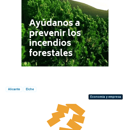
Alicante
Elche
Economía y empresa