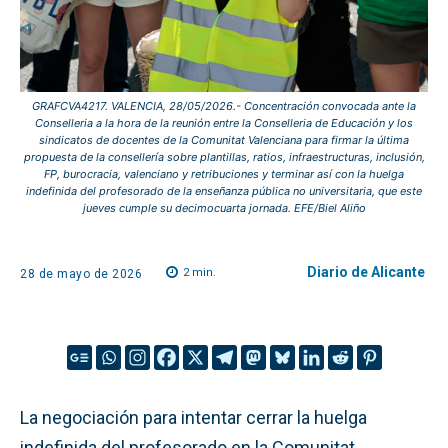
GRAFCVA4217. VALENCIA, 28/05/2026.- Concentración convocada ante la
Conselleria a la hora de la reunión entre la Conselleria de Educación y los
sindicatos de docentes de la Comunitat Valenciana para firmar la última
propuesta de la consellería sobre plantillas, ratios, infraestructuras, inclusión,
FP, burocracia, valenciano y retribuciones y terminar así con la huelga
indefinida del profesorado de la enseñanza pública no universitaria, que este
jueves cumple su decimocuarta jornada. EFE/Biel Aliño
Diario de Alicante
2
min.
28 de mayo de 2026
La negociación para intentar cerrar la huelga
indefinida del profesorado en la Comunitat