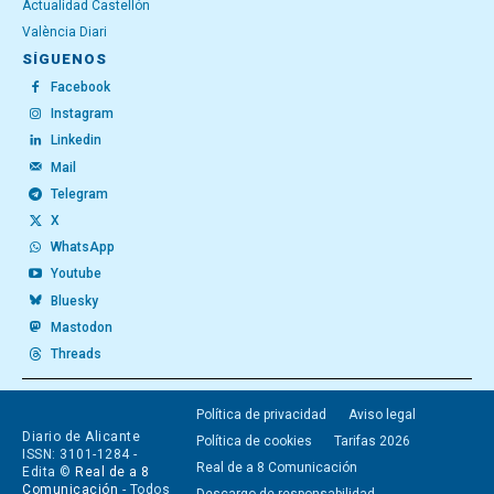
Actualidad Castellón
València Diari
SÍGUENOS
Facebook
Instagram
Linkedin
Mail
Telegram
X
WhatsApp
Youtube
Bluesky
Mastodon
Threads
Política de privacidad
Aviso legal
Diario de Alicante
Política de cookies
Tarifas 2026
ISSN: 3101-1284 -
Real de a 8 Comunicación
Edita ©
Real de a 8
Comunicación
- Todos