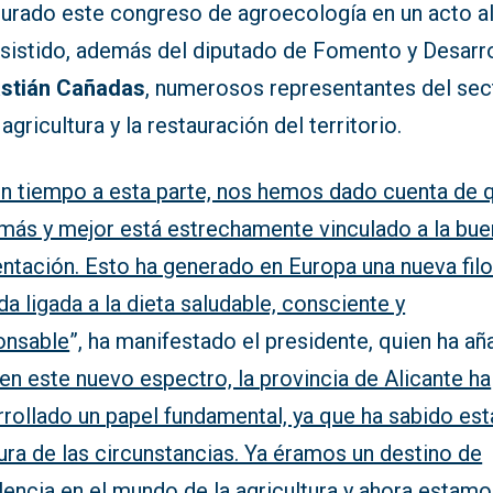
gurado este congreso de agroecología en un acto a
asistido, además del diputado de Fomento y Desarro
stián Cañadas
, numerosos representantes del sec
 agricultura y la restauración del territorio.
n tiempo a esta parte, nos hemos dado cuenta de 
r más y mejor está estrechamente vinculado a la bu
ntación. Esto ha generado en Europa una nueva filo
da ligada a la dieta saludable, consciente y
onsable
”, ha manifestado el presidente, quien ha añ
en este nuevo espectro, la provincia de Alicante ha
rollado un papel fundamental, ya que ha sabido est
tura de las circunstancias. Ya éramos un destino de
lencia en el mundo de la agricultura y ahora estam