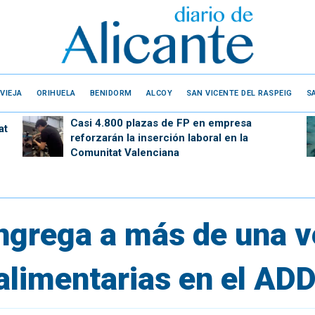
VIEJA
ORIHUELA
BENIDORM
ALCOY
SAN VICENTE DEL RASPEIG
S
Casi 4.800 plazas de FP en empresa
at
reforzarán la inserción laboral en la
Comunitat Valenciana
rega a más de una ve
limentarias en el AD