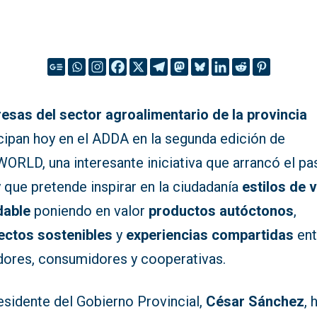
esas del sector agroalimentario de la provincia
icipan hoy en el ADDA en la segunda edición de
ORLD, una interesante iniciativa que arrancó el p
 que pretende inspirar en la ciudadanía
estilos de 
dable
poniendo en valor
productos autóctonos
,
ectos sostenibles
y
experiencias compartidas
ent
dores, consumidores y cooperativas.
esidente del Gobierno Provincial,
César Sánchez
, 