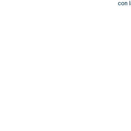
con l