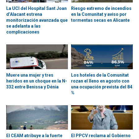
La UCI del Hospital Sant Joan
Riesgo extremo de incendios
d’Alacant estrena
en la Comunitat y aviso por
monitorización avanzada que
tormentas secas en Alicante
se adelanta a las
complicaciones
Muere una mujer y tres
Los hoteles de la Comunitat
heridos en un choque en la N-
rozan el lleno en agosto con
332 entre Benissa y Dénia
una ocupación prevista del 84
%
El CEAM atribuye a la fuerte
El PPCV reclama al Gobierno