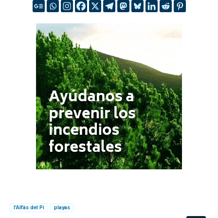
l'Alfàs del Pi
playas