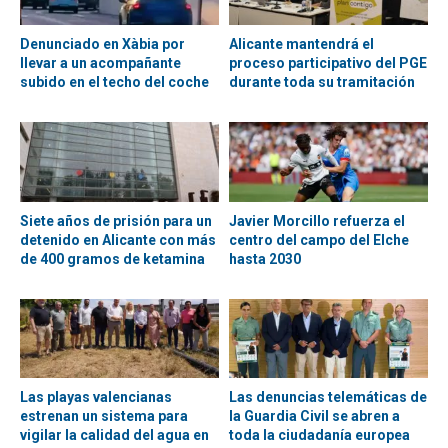
Denunciado en Xàbia por
Alicante mantendrá el
llevar a un acompañante
proceso participativo del PGE
subido en el techo del coche
durante toda su tramitación
Siete años de prisión para un
Javier Morcillo refuerza el
detenido en Alicante con más
centro del campo del Elche
de 400 gramos de ketamina
hasta 2030
Las playas valencianas
Las denuncias telemáticas de
estrenan un sistema para
la Guardia Civil se abren a
vigilar la calidad del agua en
toda la ciudadanía europea