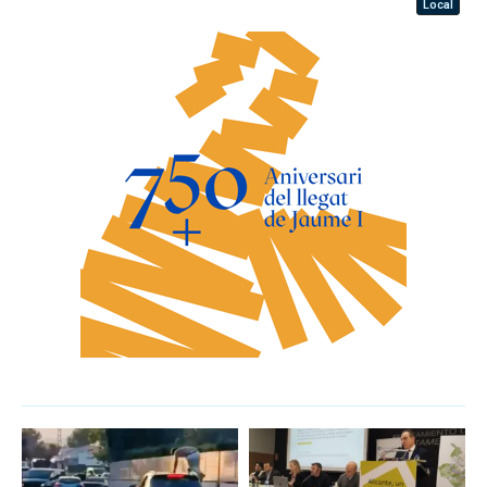
Local