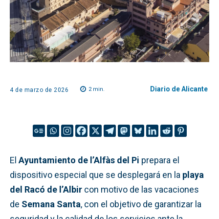
Diario de Alicante
2
min.
4 de marzo de 2026
El
Ayuntamiento de l’Alfàs del Pi
prepara el
dispositivo especial que se desplegará en la
playa
del Racó de l’Albir
con motivo de las vacaciones
de
Semana Santa
, con el objetivo de garantizar la
seguridad y la calidad de los servicios ante la