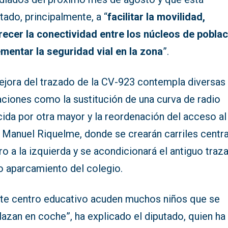
tado, principalmente, a “
facilitar la movilidad,
recer la conectividad entre los núcleos de poblac
ementar la seguridad vial en la zona
”.
ejora del trazado de la CV-923 contempla diversas
aciones como la sustitución de una curva de radio
ida por otra mayor y la reordenación del acceso al
 Manuel Riquelme, donde se crearán carriles centr
ro a la izquierda y se acondicionará el antiguo traz
 aparcamiento del colegio.
ste centro educativo acuden muchos niños que se
azan en coche”, ha explicado el diputado, quien ha