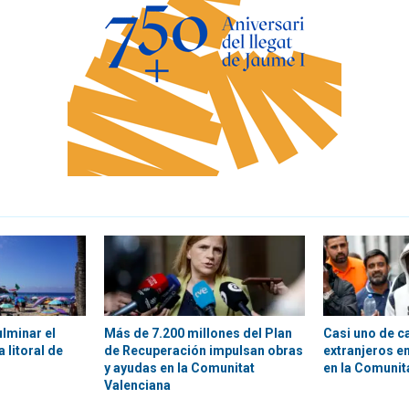
ulminar el
Más de 7.200 millones del Plan
Casi uno de c
 litoral de
de Recuperación impulsan obras
extranjeros en
y ayudas en la Comunitat
en la Comunit
Valenciana