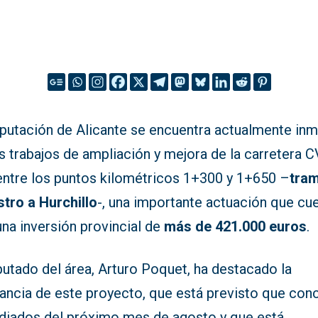
iputación de Alicante se encuentra actualmente in
s trabajos de ampliación y mejora de la carretera C
entre los puntos kilométricos 1+300 y 1+650 –
tra
stro a Hurchillo
-, una importante actuación que cu
na inversión provincial de
más de 421.000 euros
.
putado del área, Arturo Poquet, ha destacado la
vancia de este proyecto, que está previsto que con
diados del próximo mes de agosto y que está