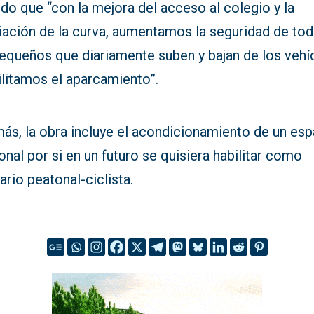
do que “con la mejora del acceso al colegio y la
iación de la curva, aumentamos la seguridad de to
pequeños que diariamente suben y bajan de los vehí
ilitamos el aparcamiento”.
ás, la obra incluye el acondicionamiento de un esp
onal por si en un futuro se quisiera habilitar como
rario peatonal-ciclista.