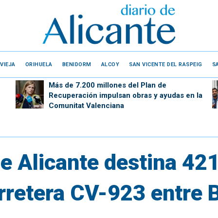
VIEJA
ORIHUELA
BENIDORM
ALCOY
SAN VICENTE DEL RASPEIG
S
Más de 7.200 millones del Plan de
Recuperación impulsan obras y ayudas en la
Comunitat Valenciana
e Alicante destina 421
rretera CV-923 entre B