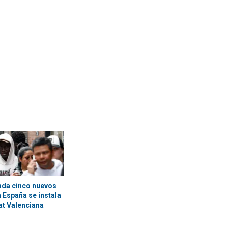
ada cinco nuevos
 España se instala
at Valenciana