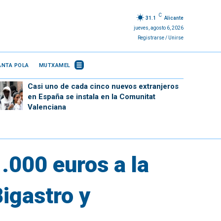
C
31.1
Alicante
jueves, agosto 6, 2026
Registrarse / Unirse
ANTA POLA
MUTXAMEL
Casi uno de cada cinco nuevos extranjeros
en España se instala en la Comunitat
Valenciana
.000 euros a la
igastro y