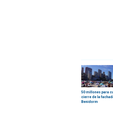
50 millones para c
cierre de la fachada
Benidorm