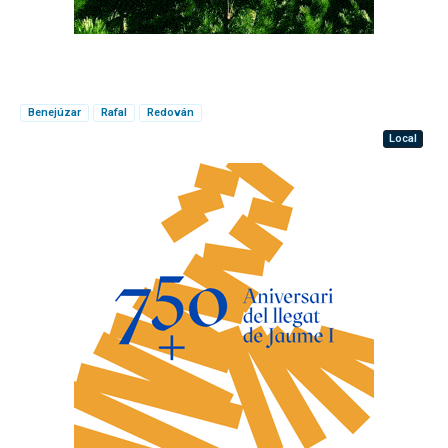
Benejúzar
Rafal
Redován
Local