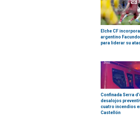
Elche CF incorpora
argentino Facundo
para liderar su at
Confinada Serra d’
desalojos preventi
cuatro incendios en
Castellón