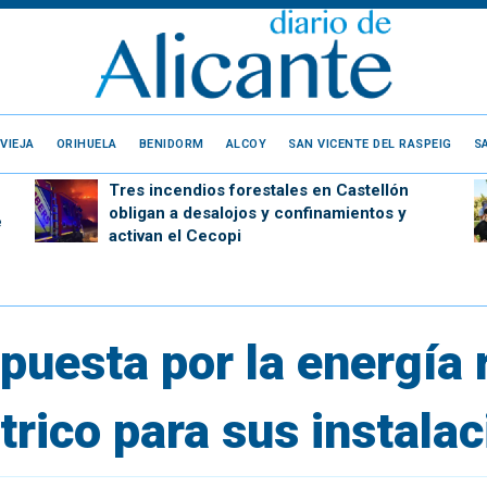
VIEJA
ORIHUELA
BENIDORM
ALCOY
SAN VICENTE DEL RASPEIG
S
Tres incendios forestales en Castellón
obligan a desalojos y confinamientos y
e
activan el Cecopi
puesta por la energía 
trico para sus instala