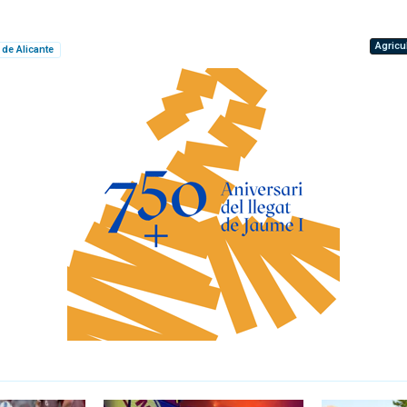
Agricu
 de Alicante