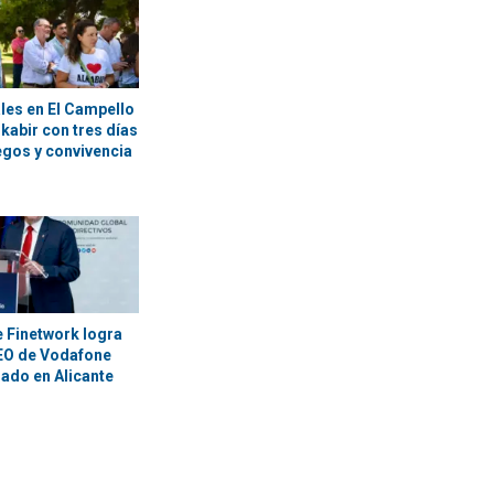
ales en El Campello
kabir con tres días
egos y convivencia
e Finetwork logra
CEO de Vodafone
ado en Alicante