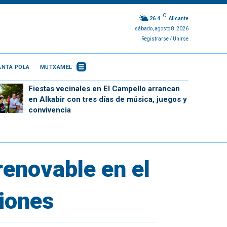
C
26.4
Alicante
sábado, agosto 8, 2026
Registrarse / Unirse
ANTA POLA
MUTXAMEL
Fiestas vecinales en El Campello arrancan
en Alkabir con tres días de música, juegos y
convivencia
renovable en el
ciones