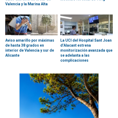
Valencia y la Marina Alta
Aviso amarillo por máximas
La UCI del Hospital Sant Joan
de hasta 38 grados en
d’Alacant estrena
interior de Valencia y sur de
monitorización avanzada que
Alicante
se adelanta a las
complicaciones