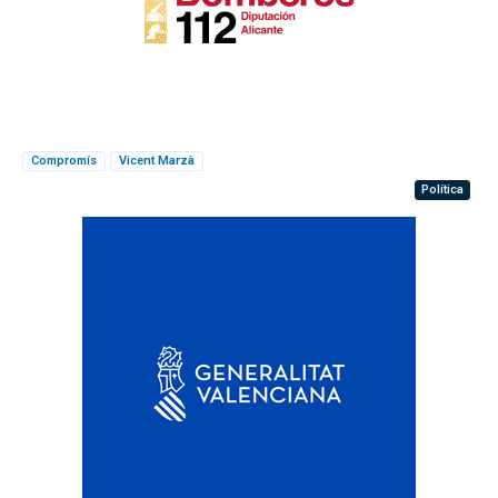
Compromís
Vicent Marzà
Política