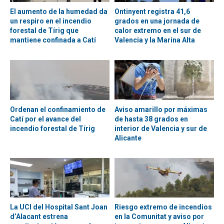
El aumento de la humedad da
Ontinyent registra 41,6
un respiro en el incendio
grados en una jornada de
forestal de Tírig que
calor extremo en el sur de
mantiene confinada a Catí
Valencia y la Marina Alta
Ordenan el confinamiento de
Aviso amarillo por máximas
Catí por el avance del
de hasta 38 grados en
incendio forestal de Tírig
interior de Valencia y sur de
Alicante
La UCI del Hospital Sant Joan
Riesgo extremo de incendios
d’Alacant estrena
en la Comunitat y aviso por