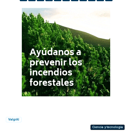
ValgrAI
Ciencia y tecnología