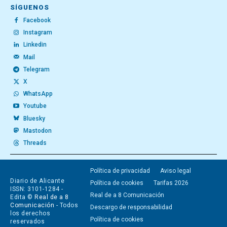
SÍGUENOS
Facebook
Instagram
Linkedin
Mail
Telegram
X
WhatsApp
Youtube
Bluesky
Mastodon
Threads
Política de privacidad
Aviso legal
Diario de Alicante
Política de cookies
Tarifas 2026
ISSN: 3101-1284 -
Real de a 8 Comunicación
Edita ©
Real de a 8
Comunicación
- Todos
Descargo de responsabilidad
los derechos
Política de cookies
reservados