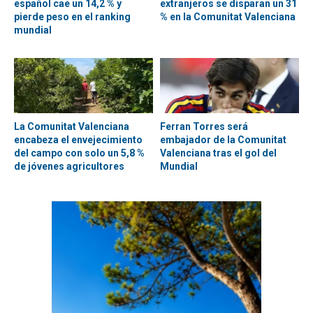
español cae un 14,2 % y
extranjeros se disparan un 31
pierde peso en el ranking
% en la Comunitat Valenciana
mundial
La Comunitat Valenciana
Ferran Torres será
encabeza el envejecimiento
embajador de la Comunitat
del campo con solo un 5,8 %
Valenciana tras el gol del
de jóvenes agricultores
Mundial