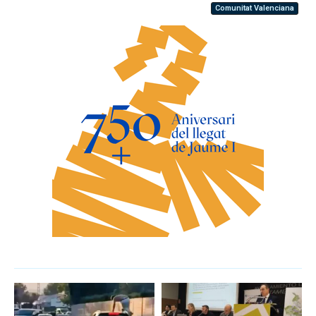
Comunitat Valenciana