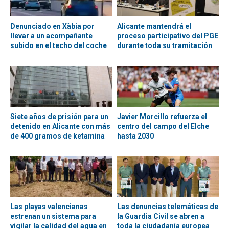
Denunciado en Xàbia por
Alicante mantendrá el
llevar a un acompañante
proceso participativo del PGE
subido en el techo del coche
durante toda su tramitación
Siete años de prisión para un
Javier Morcillo refuerza el
detenido en Alicante con más
centro del campo del Elche
de 400 gramos de ketamina
hasta 2030
Las playas valencianas
Las denuncias telemáticas de
estrenan un sistema para
la Guardia Civil se abren a
vigilar la calidad del agua en
toda la ciudadanía europea