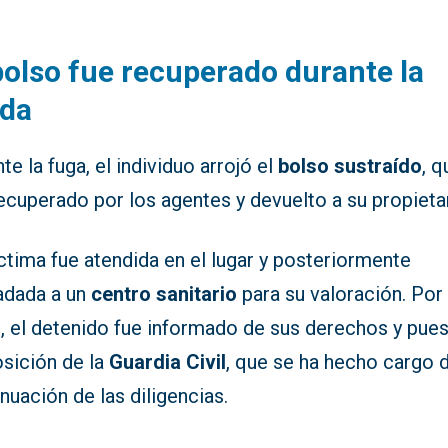
bolso fue recuperado durante la
ida
te la fuga, el individuo arrojó el
bolso sustraído
, q
ecuperado por los agentes y devuelto a su propietar
ctima fue atendida en el lugar y posteriormente
ladada a un
centro sanitario
para su valoración. Por
, el detenido fue informado de sus derechos y pues
osición de la
Guardia Civil
, que se ha hecho cargo d
nuación de las diligencias.