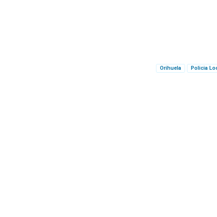
Orihuela
Policia Lo