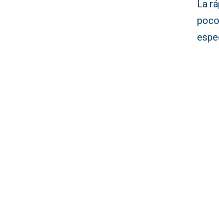
La rá
poco
espe