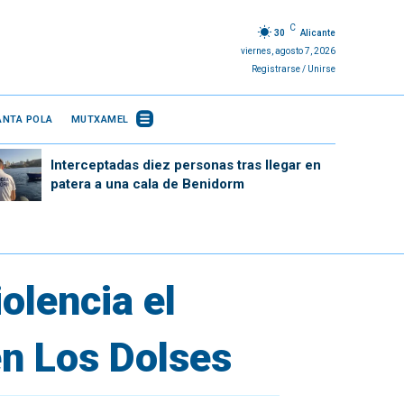
C
30
Alicante
viernes, agosto 7, 2026
Registrarse / Unirse
ANTA POLA
MUTXAMEL
Interceptadas diez personas tras llegar en
patera a una cala de Benidorm
olencia el
en Los Dolses