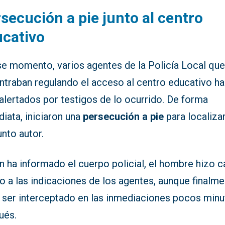
secución a pie junto al centro
cativo
se momento, varios agentes de la Policía Local que
ntraban regulando el acceso al centro educativo h
alertados por testigos de lo ocurrido. De forma
iata, iniciaron una
persecución a pie
para localizar
nto autor.
n ha informado el cuerpo policial, el hombre hizo 
o a las indicaciones de los agentes, aunque finalm
 ser interceptado en las inmediaciones pocos min
ués.