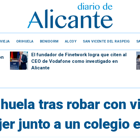
VIEJA
ORIHUELA
BENIDORM
ALCOY
SAN VICENTE DEL RASPEIG
S
El fundador de Finetwork logra que citen al
on
CEO de Vodafone como investigado en
Alicante
huela tras robar con vi
er junto a un colegio 