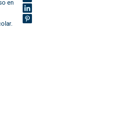
eso en
olar.