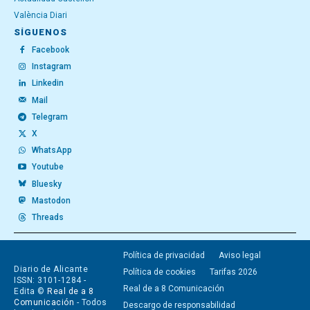
València Diari
SÍGUENOS
Facebook
Instagram
Linkedin
Mail
Telegram
X
WhatsApp
Youtube
Bluesky
Mastodon
Threads
Política de privacidad
Aviso legal
Diario de Alicante
Política de cookies
Tarifas 2026
ISSN: 3101-1284 -
Real de a 8 Comunicación
Edita ©
Real de a 8
Comunicación
- Todos
Descargo de responsabilidad