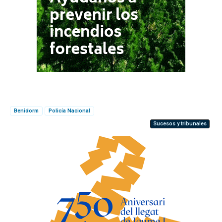
Benidorm
Policía Nacional
Sucesos y tribunales