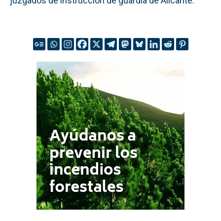
juzgados de instrucción de guardia de Alicante.