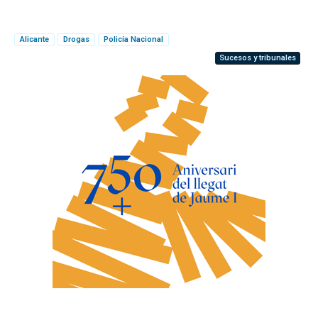
Alicante
Drogas
Policía Nacional
Sucesos y tribunales