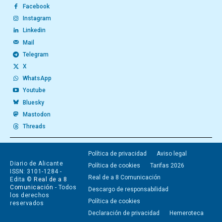
Facebook
Instagram
Linkedin
Mail
Telegram
X
WhatsApp
Youtube
Bluesky
Mastodon
Threads
Política de privacidad
Aviso legal
Diario de Alicante
Política de cookies
Tarifas 2026
ISSN: 3101-1284 -
Real de a 8 Comunicación
Edita ©
Real de a 8
Comunicación
- Todos
Descargo de responsabilidad
los derechos
Política de cookies
reservados
Declaración de privacidad
Hemeroteca