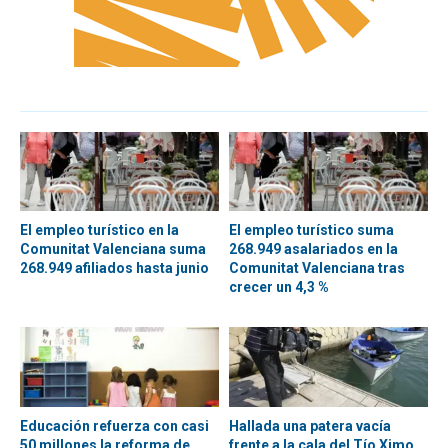
El empleo turístico en la
El empleo turístico suma
Comunitat Valenciana suma
268.949 asalariados en la
268.949 afiliados hasta junio
Comunitat Valenciana tras
crecer un 4,3 %
Educación refuerza con casi
Hallada una patera vacía
50 millones la reforma de
frente a la cala del Tío Ximo