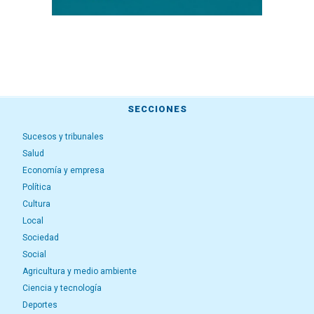
SECCIONES
Sucesos y tribunales
Salud
Economía y empresa
Política
Cultura
Local
Sociedad
Social
Agricultura y medio ambiente
Ciencia y tecnología
Deportes