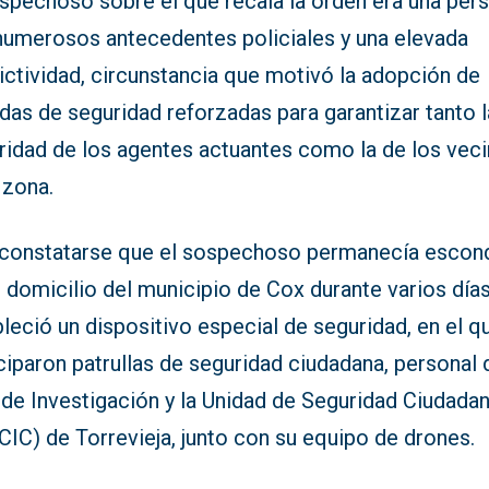
ospechoso sobre el que recaía la orden era una per
numerosos antecedentes policiales y una elevada
ictividad, circunstancia que motivó la adopción de
as de seguridad reforzadas para garantizar tanto l
gridad de los agentes actuantes como la de los vec
 zona.
 constatarse que el sospechoso permanecía escon
 domicilio del municipio de Cox durante varios días
leció un dispositivo especial de seguridad, en el q
ciparon patrullas de seguridad ciudadana, personal 
 de Investigación y la Unidad de Seguridad Ciudada
IC) de Torrevieja, junto con su equipo de drones.