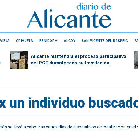
VIEJA
ORIHUELA
BENIDORM
ALCOY
SAN VICENTE DEL RASPEIG
S
Alicante mantendrá el proceso participativo
e
del PGE durante toda su tramitación
 un individuo buscado 
ión se llevó a cabo tras varios días de dispositivos de localización en el