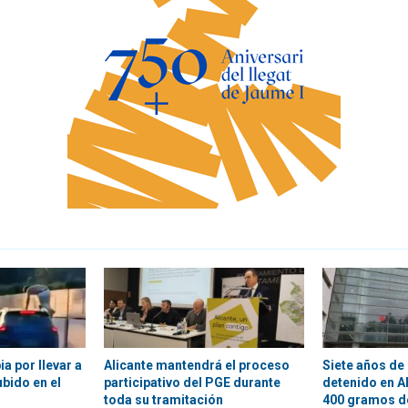
a por llevar a
Alicante mantendrá el proceso
Siete años de 
bido en el
participativo del PGE durante
detenido en A
toda su tramitación
400 gramos d