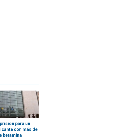
prisión para un
licante con más de
e ketamina