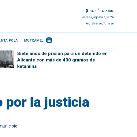
C
26.9
Alicante
viernes, agosto 7, 2026
Registrarse / Unirse
ANTA POLA
MUTXAMEL
Siete años de prisión para un detenido en
Alicante con más de 400 gramos de
ketamina
por la justicia
 municipio