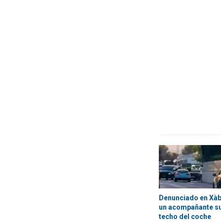
Denunciado en Xàbi
un acompañante su
techo del coche