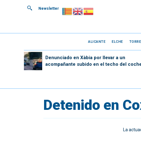
Newsletter
ALICANTE
ELCHE
TORRE
Denunciado en Xàbia por llevar a un
acompañante subido en el techo del coch
Detenido en Cox
La actuac