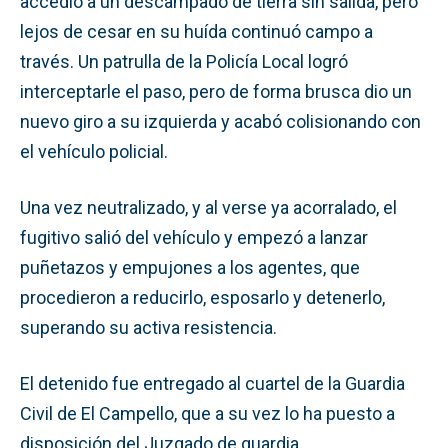
accedió a un descampado de tierra sin salida, pero
lejos de cesar en su huída continuó campo a
través. Un patrulla de la Policía Local logró
interceptarle el paso, pero de forma brusca dio un
nuevo giro a su izquierda y acabó colisionando con
el vehículo policial.
Una vez neutralizado, y al verse ya acorralado, el
fugitivo salió del vehículo y empezó a lanzar
puñetazos y empujones a los agentes, que
procedieron a reducirlo, esposarlo y detenerlo,
superando su activa resistencia.
El detenido fue entregado al cuartel de la Guardia
Civil de El Campello, que a su vez lo ha puesto a
disposición del Juzgado de guardia.