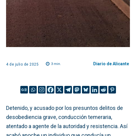
Diario de Alicante
3
min.
4 de julio de 2025
Detenido, y acusado por los presuntos delitos de
desobediencia grave, conducción temeraria,
atentado a agente de la autoridad y resistencia. Así
acabó anoche un individuo que conducía un