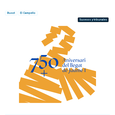
Busot
El Campello
Sucesos y tribunales