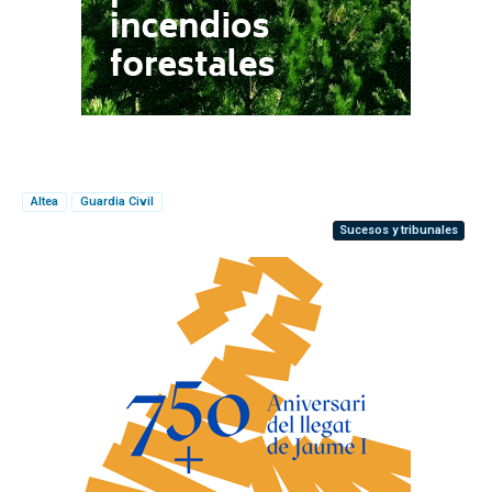
Altea
Guardia Civil
Sucesos y tribunales