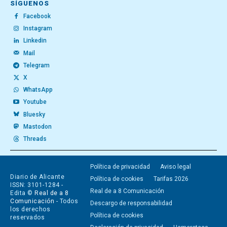
SÍGUENOS
Facebook
Instagram
Linkedin
Mail
Telegram
X
WhatsApp
Youtube
Bluesky
Mastodon
Threads
Política de privacidad
Aviso legal
Diario de Alicante
Política de cookies
Tarifas 2026
ISSN: 3101-1284 -
Real de a 8 Comunicación
Edita ©
Real de a 8
Comunicación
- Todos
Descargo de responsabilidad
los derechos
Política de cookies
reservados