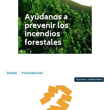
Alicante
Policía Nacional
Sucesos y tribunales