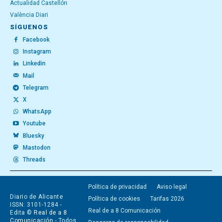
Actualidad Castellón
València Diari
SÍGUENOS
Facebook
Instagram
Linkedin
Mail
Telegram
X
WhatsApp
Youtube
Bluesky
Mastodon
Threads
Política de privacidad
Aviso legal
Diario de Alicante
Política de cookies
Tarifas 2026
ISSN: 3101-1284 -
Real de a 8 Comunicación
Edita ©
Real de a 8
Comunicación
- Todos