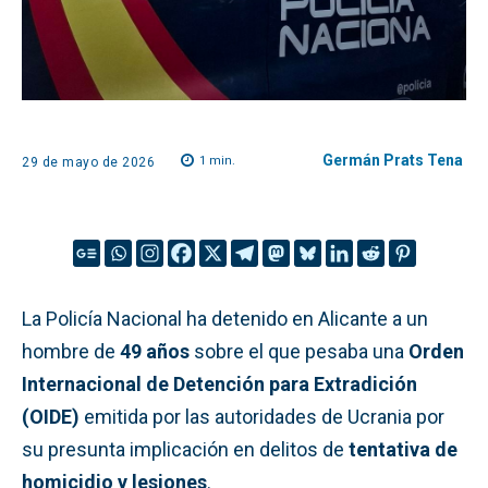
Germán Prats Tena
1
min.
29 de mayo de 2026
La Policía Nacional ha detenido en Alicante a un
hombre de
49 años
sobre el que pesaba una
Orden
Internacional de Detención para Extradición
(OIDE)
emitida por las autoridades de Ucrania por
su presunta implicación en delitos de
tentativa de
homicidio y lesiones
.