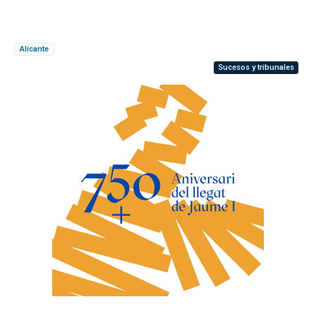
Alicante
Sucesos y tribunales