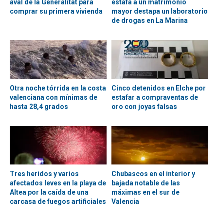
aval de la Generalitat para
estafa a un matrimonio
comprar su primera vivienda
mayor destapa un laboratorio
de drogas en La Marina
Otra noche tórrida en la costa
Cinco detenidos en Elche por
valenciana con mínimas de
estafar a compraventas de
hasta 28,4 grados
oro con joyas falsas
Tres heridos y varios
Chubascos en el interior y
afectados leves en la playa de
bajada notable de las
Altea por la caída de una
máximas en el sur de
carcasa de fuegos artificiales
Valencia