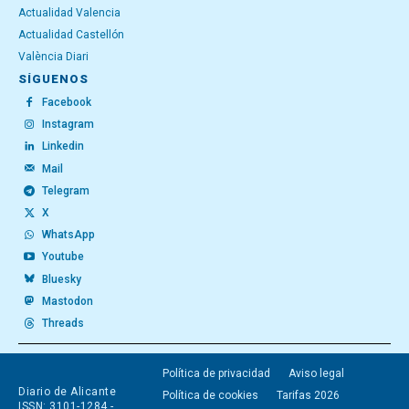
Actualidad Valencia
Actualidad Castellón
València Diari
SÍGUENOS
Facebook
Instagram
Linkedin
Mail
Telegram
X
WhatsApp
Youtube
Bluesky
Mastodon
Threads
Política de privacidad
Aviso legal
Diario de Alicante
Política de cookies
Tarifas 2026
ISSN: 3101-1284 -