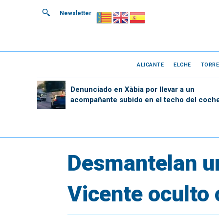
Newsletter
ALICANTE
ELCHE
TORRE
Denunciado en Xàbia por llevar a un
acompañante subido en el techo del coch
Desmantelan un
Vicente oculto