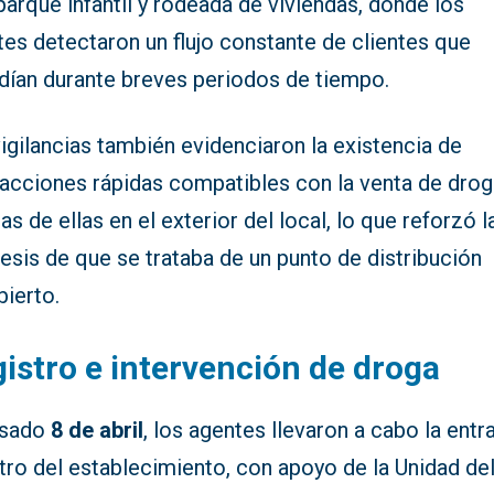
parque infantil y rodeada de viviendas, donde los
es detectaron un flujo constante de clientes que
dían durante breves periodos de tiempo.
igilancias también evidenciaron la existencia de
sacciones rápidas compatibles con la venta de drog
as de ellas en el exterior del local, lo que reforzó l
esis de que se trataba de un punto de distribución
bierto.
istro e intervención de droga
asado
8 de abril
, los agentes llevaron a cabo la entr
tro del establecimiento, con apoyo de la Unidad de