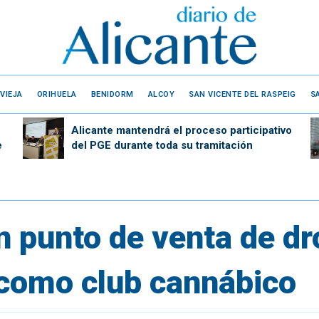
VIEJA
ORIHUELA
BENIDORM
ALCOY
SAN VICENTE DEL RASPEIG
S
Alicante mantendrá el proceso participativo
e
del PGE durante toda su tramitación
 punto de venta de dr
 como club cannábico