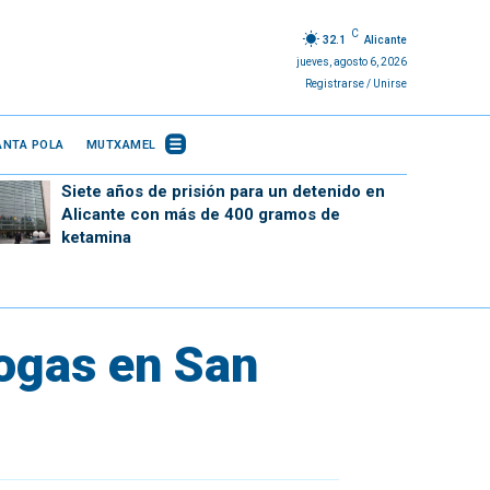
C
32.1
Alicante
jueves, agosto 6, 2026
Registrarse / Unirse
ANTA POLA
MUTXAMEL
Siete años de prisión para un detenido en
Alicante con más de 400 gramos de
ketamina
ogas en San