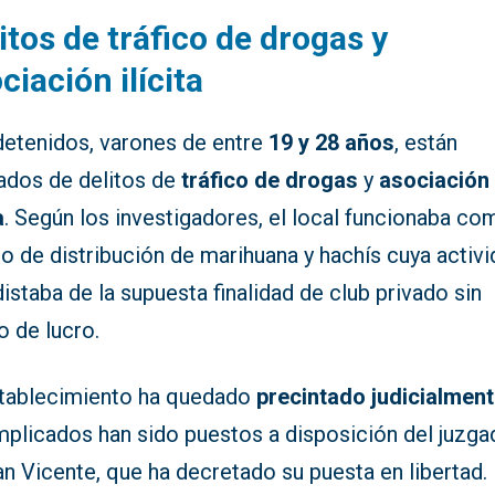
itos de tráfico de drogas y
ciación ilícita
detenidos, varones de entre
19 y 28 años
, están
ados de delitos de
tráfico de drogas
y
asociación
a
. Según los investigadores, el local funcionaba co
o de distribución de marihuana y hachís cuya activ
distaba de la supuesta finalidad de club privado sin
o de lucro.
stablecimiento ha quedado
precintado judicialmen
implicados han sido puestos a disposición del juzg
n Vicente, que ha decretado su puesta en libertad.