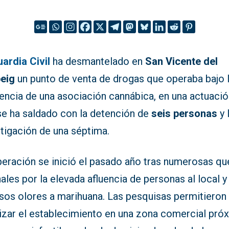
ardia Civil
ha desmantelado en
San Vicente del
eig
un punto de venta de drogas que operaba bajo 
iencia de una asociación cannábica, en una actuaci
se ha saldado con la detención de
seis personas
y 
tigación de una séptima.
peración se inició el pasado año tras numerosas qu
ales por la elevada afluencia de personas al local y
nsos olores a marihuana. Las pesquisas permitieron
lizar el establecimiento en una zona comercial pró