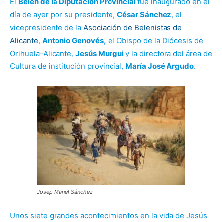
El
Belén de la Diputación Provincial
fue inaugurado en el
día de ayer por su presidente,
César Sánchez
, el
vicepresidente de la
Asociación de Belenistas de
Alicante
,
Antonio Genovés,
el Obispo de la Diócesis de
Orihuela-Alicante,
Jesús Murgui
y la directora del área de
Cultura de institución provincial,
María José Argudo
.
Josep Manel Sánchez
Unos siete grandes acontecimientos en la vida de Jesús