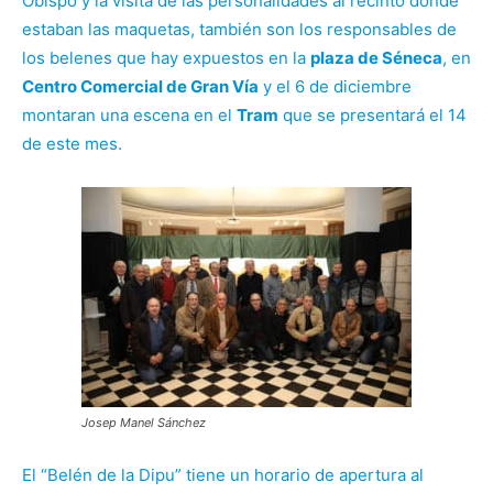
Obispo y la visita de las personalidades al recinto donde
estaban las maquetas, también son los responsables de
los belenes que hay expuestos en la
plaza de Séneca
, en
Centro Comercial de Gran Vía
y el 6 de diciembre
montaran una escena en el
Tram
que se presentará el 14
de este mes.
Josep Manel Sánchez
El “Belén de la Dipu” tiene un horario de apertura al