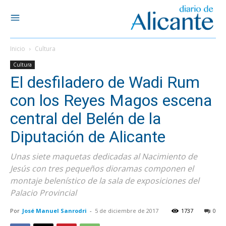
Inicio
Cultura
Cultura
El desfiladero de Wadi Rum
con los Reyes Magos escena
central del Belén de la
Diputación de Alicante
Unas siete maquetas dedicadas al Nacimiento de
Jesús con tres pequeños dioramas componen el
montaje belenístico de la sala de exposiciones del
Palacio Provincial
Por
José Manuel Sanrodri
-
5 de diciembre de 2017
1737
0