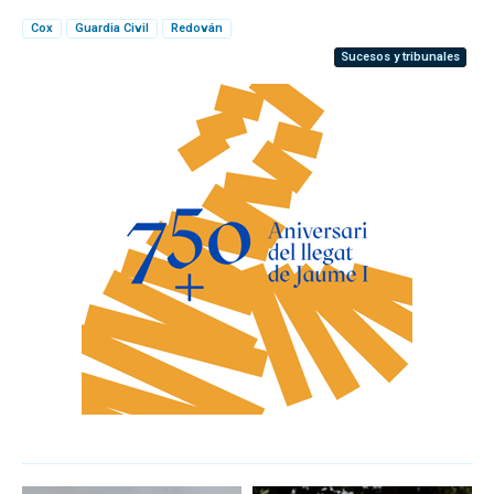
Cox
Guardia Civil
Redován
Sucesos y tribunales