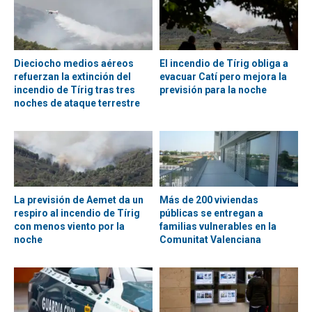
Dieciocho medios aéreos
El incendio de Tírig obliga a
refuerzan la extinción del
evacuar Catí pero mejora la
incendio de Tírig tras tres
previsión para la noche
noches de ataque terrestre
La previsión de Aemet da un
Más de 200 viviendas
respiro al incendio de Tírig
públicas se entregan a
con menos viento por la
familias vulnerables en la
noche
Comunitat Valenciana