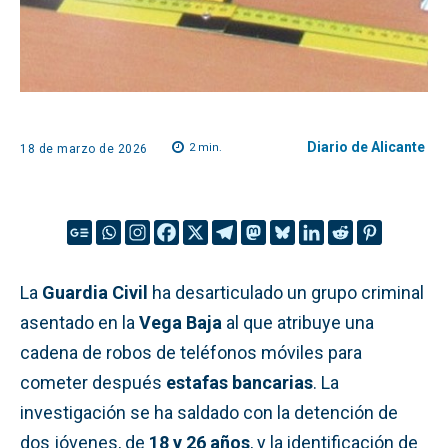
Diario de Alicante
2
min.
18 de marzo de 2026
La
Guardia Civil
ha desarticulado un grupo criminal
asentado en la
Vega Baja
al que atribuye una
cadena de robos de teléfonos móviles para
cometer después
estafas bancarias
. La
investigación se ha saldado con la detención de
dos jóvenes, de
18 y 26 años
, y la identificación de