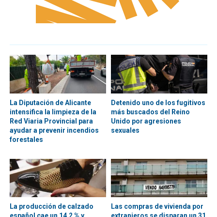
La Diputación de Alicante
Detenido uno de los fugitivos
intensifica la limpieza de la
más buscados del Reino
Red Viaria Provincial para
Unido por agresiones
ayudar a prevenir incendios
sexuales
forestales
La producción de calzado
Las compras de vivienda por
español cae un 14,2 % y
extranjeros se disparan un 31