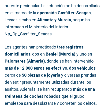
sureste peninsular. La actuación se ha desarrollado
en el marco de la
operación Gasfilter-Seagas
,
llevada a cabo en
Alicante y Murcia
, según ha
informado el Ministerio del Interior.
Np_Op_Gasfilter_Seagas
Los agentes han practicado
tres registros
domiciliarios
, dos en
Beniel (Murcia)
y uno en
Palomares (Almería)
, donde se han intervenido
más de 12.000 euros en efectivo
,
dos vehículos
,
cerca de
50 piezas de joyería
y diversas prendas
de vestir presuntamente utilizadas durante los
asaltos. Además, se han recuperado
más de una
treintena de coches robados
que el grupo
empleaba para desplazarse y cometer los delitos.