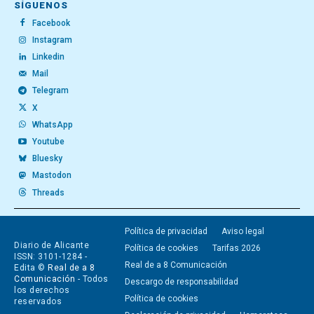
SÍGUENOS
Facebook
Instagram
Linkedin
Mail
Telegram
X
WhatsApp
Youtube
Bluesky
Mastodon
Threads
Política de privacidad
Aviso legal
Diario de Alicante
Política de cookies
Tarifas 2026
ISSN: 3101-1284 -
Real de a 8 Comunicación
Edita ©
Real de a 8
Comunicación
- Todos
Descargo de responsabilidad
los derechos
Política de cookies
reservados