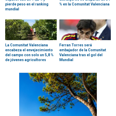
pierde peso en el ranking
% en la Comunitat Valenciana
mundial
La Comunitat Valenciana
Ferran Torres será
encabeza el envejecimiento
embajador de la Comunitat
del campo con solo un 5,8 %
Valenciana tras el gol del
de jóvenes agricultores
Mundial