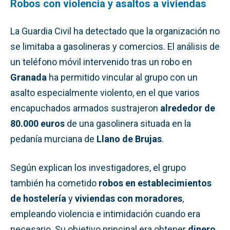
Robos con violencia y asaltos a viviendas
La Guardia Civil ha detectado que la organización no
se limitaba a gasolineras y comercios. El análisis de
un teléfono móvil intervenido tras un robo en
Granada
ha permitido vincular al grupo con un
asalto especialmente violento, en el que varios
encapuchados armados sustrajeron
alrededor de
80.000 euros
de una gasolinera situada en la
pedanía murciana de
Llano de Brujas
.
Según explican los investigadores, el grupo
también ha cometido
robos en establecimientos
de hostelería
y
viviendas con moradores
,
empleando violencia e intimidación cuando era
necesario. Su objetivo principal era obtener
dinero