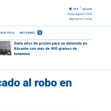
C
29.8
Alicante
jueves, agosto 6, 2026
Registrarse / Unirse
ANTA POLA
MUTXAMEL
Siete años de prisión para un detenido en
Alicante con más de 400 gramos de
ketamina
cado al robo en