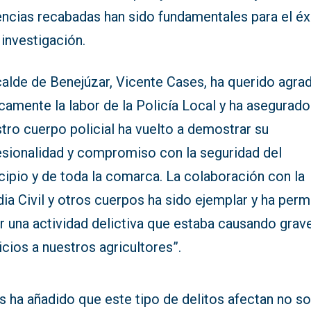
encias recabadas han sido fundamentales para el éx
 investigación.
calde de Benejúzar, Vicente Cases, ha querido agra
camente la labor de la Policía Local y ha asegurad
tro cuerpo policial ha vuelto a demostrar su
esionalidad y compromiso con la seguridad del
cipio y de toda la comarca. La colaboración con la
ia Civil y otros cuerpos ha sido ejemplar y ha perm
r una actividad delictiva que estaba causando grav
icios a nuestros agricultores”.
 ha añadido que este tipo de delitos afectan no so