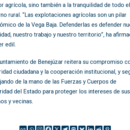
r agrícola, sino también a la tranquilidad de todo e
no rural. “Las explotaciones agrícolas son un pilar
ómico de la Vega Baja. Defenderlas es defender nu
idad, nuestro trabajo y nuestro territorio”, ha afirma
r edil.
yuntamiento de Benejúzar reitera su compromiso co
idad ciudadana y la cooperación institucional, y se
ajando de la mano de las Fuerzas y Cuerpos de
ridad del Estado para proteger los intereses de su
os y vecinas.