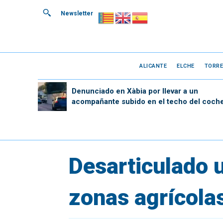
Newsletter
ALICANTE
ELCHE
TORRE
Denunciado en Xàbia por llevar a un
acompañante subido en el techo del coch
Desarticulado u
zonas agrícolas