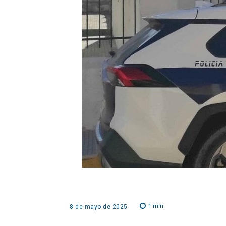
1
min.
8 de mayo de 2025