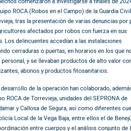
hechos comenzaron a investigarse a finales de 202
quipo ROCA (Robos en el Campo) de la Guardia Civil
vieja, tras la presentación de varias denuncias por 
gricultores afectados por robos con fuerza en sus
s. Los delincuentes accedían a las instalaciones
ndo cerraduras o puertas, en horarios en los que n
 personal, y se llevaban productos de alto valor c
lizantes, abonos y productos fitosanitarios.
l desarrollo de la operación han colaborado, ademá
po ROCA de Torrevieja, unidades del SEPRONA de
damar y Callosa de Segura, así como diferentes cu
licía Local de la Vega Baja, entre ellos el de Benej
ordinación entre cuerpos y el análisis conjunto de 