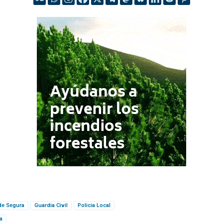
de Segura
Guardia Civil
Policia Local
a