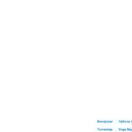
Benejúzar
Callosa 
Torrevieja
Vega Baj