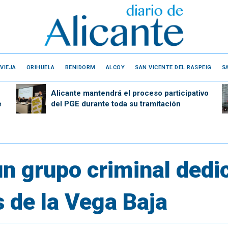
VIEJA
ORIHUELA
BENIDORM
ALCOY
SAN VICENTE DEL RASPEIG
S
Alicante mantendrá el proceso participativo
e
del PGE durante toda su tramitación
n grupo criminal dedi
 de la Vega Baja