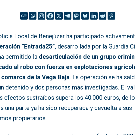
olicía Local de Benejúzar ha participado activamen
eración “Entrada25”
, desarrollada por la Guardia Ci
a permitido la
desarticulación de un grupo crimin
cado al robo con fuerza en explotaciones agrícol
a comarca de la Vega Baja
. La operación se ha sal
un detenido y dos personas más investigadas. El va
s efectos sustraídos supera los 40.000 euros, de l
s una parte ya ha sido recuperada y devuelta a sus
imos propietarios.